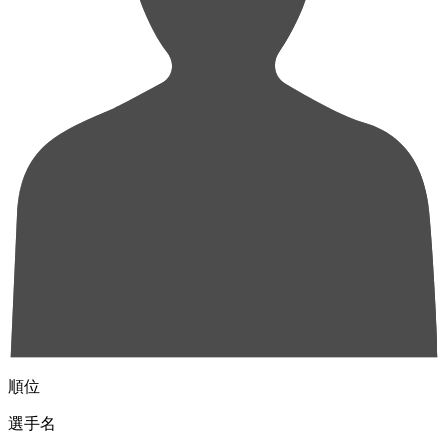
順位
選手名