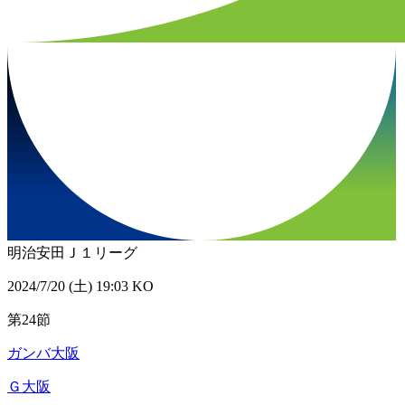
明治安田Ｊ１リーグ
2024/7/20 (土) 19:03 KO
第24節
ガンバ大阪
Ｇ大阪