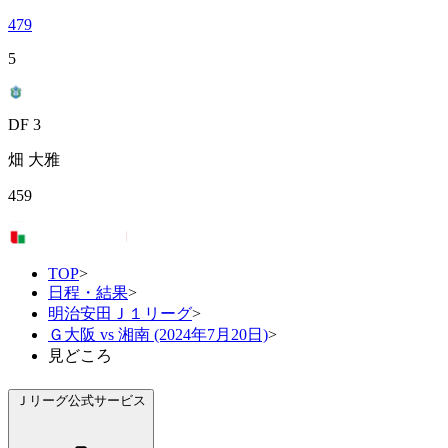
479
5
DF 3
畑 大雅
459
TOP
>
日程・結果
>
明治安田Ｊ１リーグ
>
Ｇ大阪 vs 湘南 (2024年7月20日)
>
見どころ
Ｊリーグ公式サービス