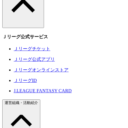
Ｊリーグ公式サービス
Ｊリーグチケット
Ｊリーグ公式アプリ
Ｊリーグオンラインストア
ＪリーグID
J.LEAGUE FANTASY CARD
運営組織・活動紹介