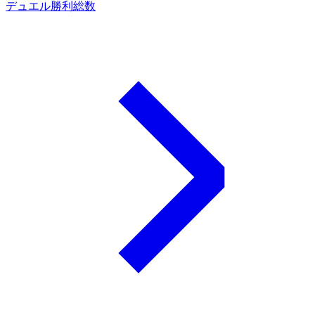
デュエル勝利総数