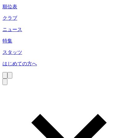
順位表
クラブ
ニュース
特集
スタッツ
はじめての方へ