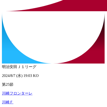
明治安田Ｊ１リーグ
2024/8/7 (水) 19:03 KO
第25節
川崎フロンターレ
川崎Ｆ