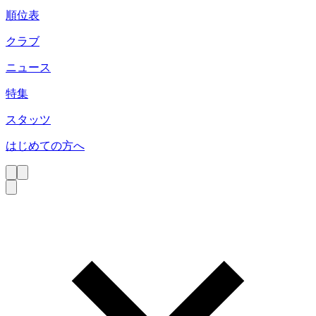
順位表
クラブ
ニュース
特集
スタッツ
はじめての方へ