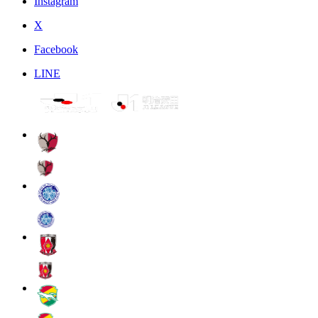
Instagram
X
Facebook
LINE