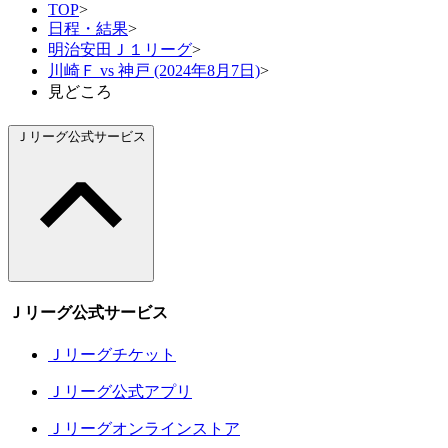
TOP
>
日程・結果
>
明治安田Ｊ１リーグ
>
川崎Ｆ vs 神戸 (2024年8月7日)
>
見どころ
Ｊリーグ公式サービス
Ｊリーグ公式サービス
Ｊリーグチケット
Ｊリーグ公式アプリ
Ｊリーグオンラインストア