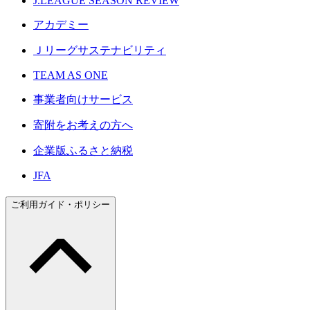
J.LEAGUE SEASON REVIEW
アカデミー
Ｊリーグサステナビリティ
TEAM AS ONE
事業者向けサービス
寄附をお考えの方へ
企業版ふるさと納税
JFA
ご利用ガイド・ポリシー