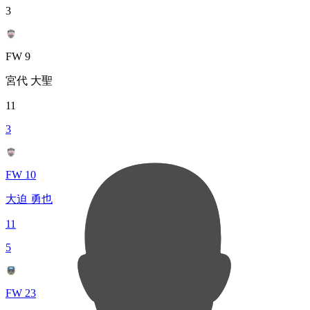
3
FW 9
宮代 大聖
11
3
FW 10
大迫 勇也
11
5
FW 23