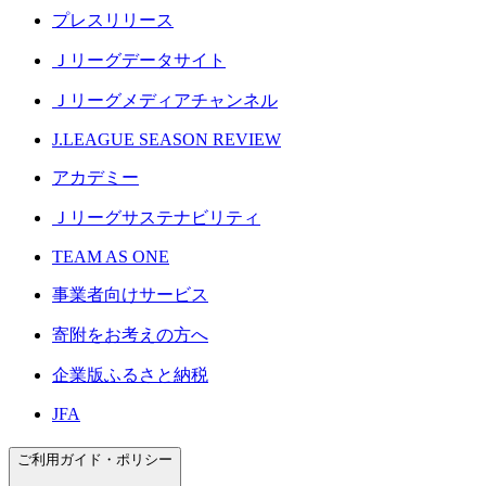
プレスリリース
Ｊリーグデータサイト
Ｊリーグメディアチャンネル
J.LEAGUE SEASON REVIEW
アカデミー
Ｊリーグサステナビリティ
TEAM AS ONE
事業者向けサービス
寄附をお考えの方へ
企業版ふるさと納税
JFA
ご利用ガイド・ポリシー