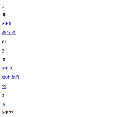
1
MF 8
高 宇洋
81
2
MF 16
鈴木 徳真
75
3
MF 23