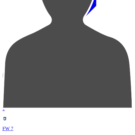
順位
選手名
成績
1
FW 7