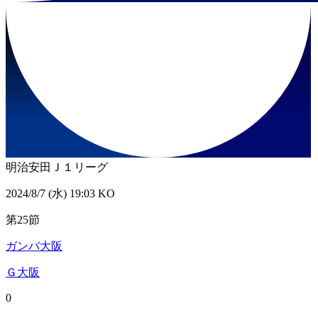
明治安田Ｊ１リーグ
2024/8/7 (水) 19:03 KO
第25節
ガンバ大阪
Ｇ大阪
0