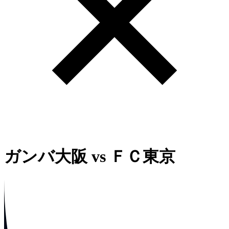
ガンバ大阪
vs
ＦＣ東京