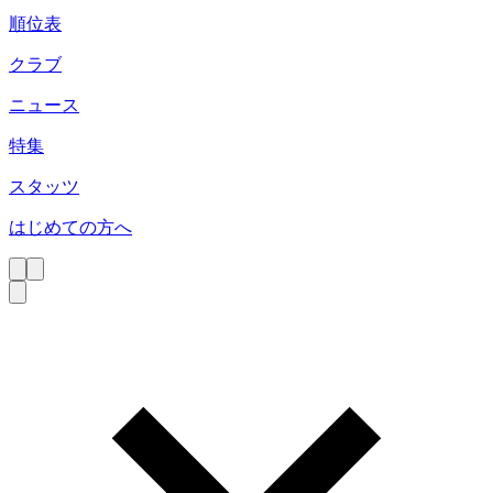
順位表
クラブ
ニュース
特集
スタッツ
はじめての方へ