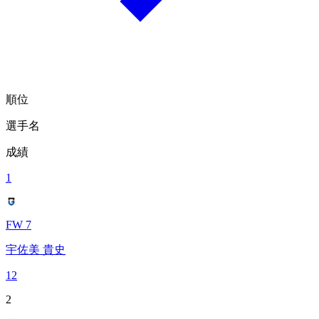
順位
選手名
成績
1
FW 7
宇佐美 貴史
12
2