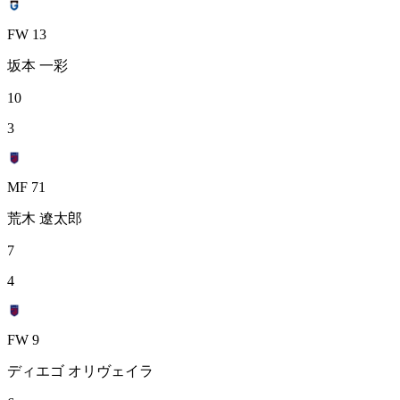
FW 13
坂本 一彩
10
3
MF 71
荒木 遼太郎
7
4
FW 9
ディエゴ オリヴェイラ