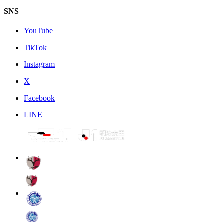
SNS
YouTube
TikTok
Instagram
X
Facebook
LINE