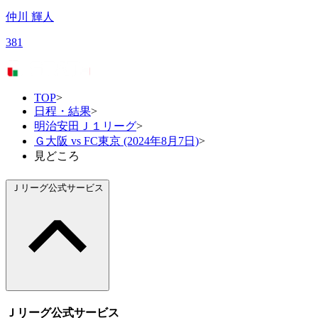
仲川 輝人
381
TOP
>
日程・結果
>
明治安田Ｊ１リーグ
>
Ｇ大阪 vs FC東京 (2024年8月7日)
>
見どころ
Ｊリーグ公式サービス
Ｊリーグ公式サービス