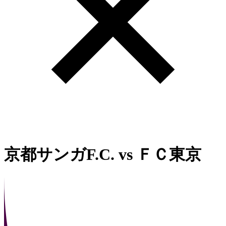
京都サンガF.C.
vs
ＦＣ東京