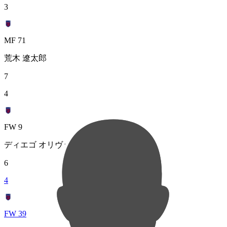
3
MF 71
荒木 遼太郎
7
4
FW 9
ディエゴ オリヴェイラ
6
4
FW 39