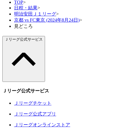
TOP
>
日程・結果
>
明治安田Ｊ１リーグ
>
京都 vs FC東京 (2024年8月24日)
>
見どころ
Ｊリーグ公式サービス
Ｊリーグ公式サービス
Ｊリーグチケット
Ｊリーグ公式アプリ
Ｊリーグオンラインストア