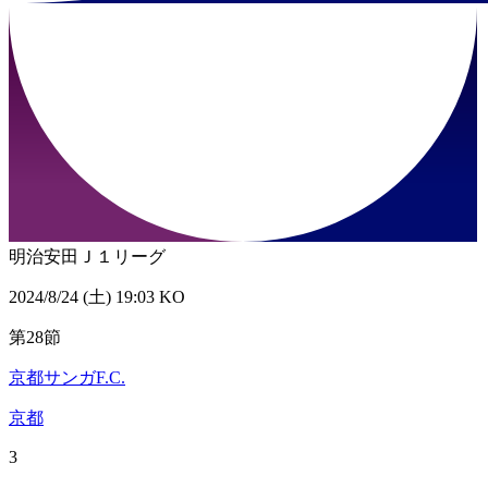
明治安田Ｊ１リーグ
2024/8/24 (土) 19:03 KO
第28節
京都サンガF.C.
京都
3