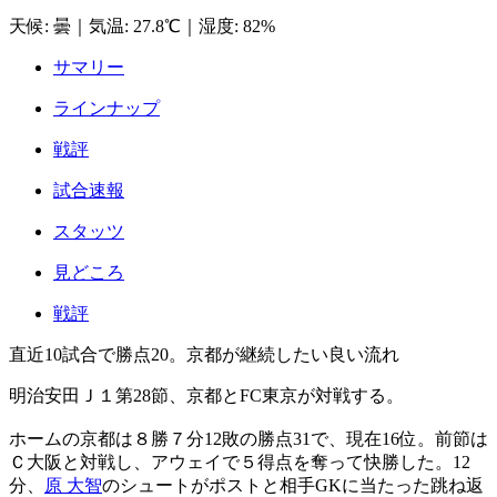
天候
:
曇
｜
気温
:
27.8℃
｜
湿度
:
82%
サマリー
ラインナップ
戦評
試合速報
スタッツ
見どころ
戦評
直近10試合で勝点20。京都が継続したい良い流れ
明治安田Ｊ１第28節、京都とFC東京が対戦する。
ホームの京都は８勝７分12敗の勝点31で、現在16位。前節は
Ｃ大阪と対戦し、アウェイで５得点を奪って快勝した。12
分、
原 大智
のシュートがポストと相手GKに当たった跳ね返