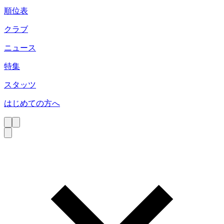
順位表
クラブ
ニュース
特集
スタッツ
はじめての方へ