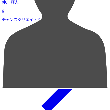
仲川 輝人
6
チャンスクリエイト総数