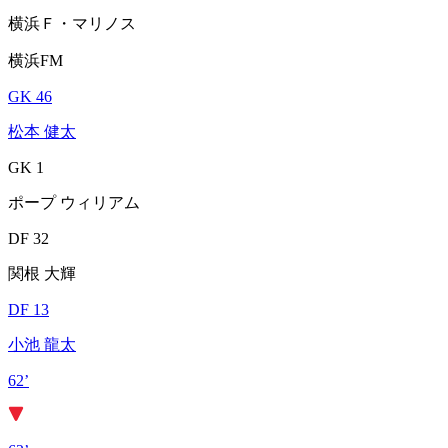
横浜Ｆ・マリノス
横浜FM
GK 46
松本 健太
GK 1
ポープ ウィリアム
DF 32
関根 大輝
DF 13
小池 龍太
62’