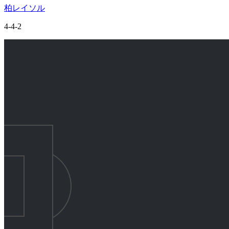
柏レイソル
4-4-2