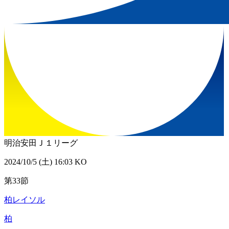
明治安田Ｊ１リーグ
2024/10/5 (土) 16:03 KO
第33節
柏レイソル
柏