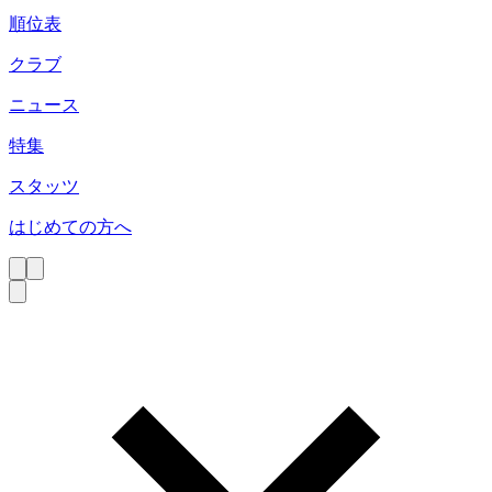
順位表
クラブ
ニュース
特集
スタッツ
はじめての方へ