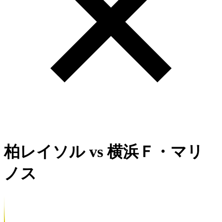
柏レイソル
vs
横浜Ｆ・マリ
ノス