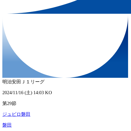
明治安田Ｊ１リーグ
2024/11/16 (土) 14:03 KO
第29節
ジュビロ磐田
磐田