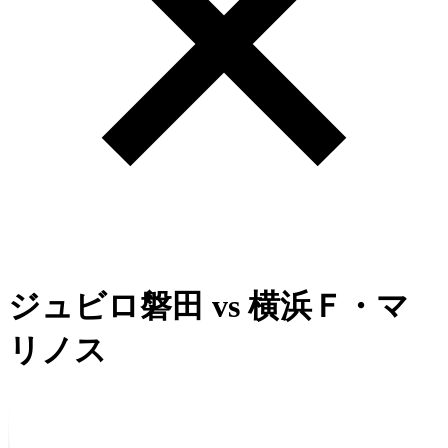
ジュビロ磐田
vs
横浜Ｆ・マ
リノス