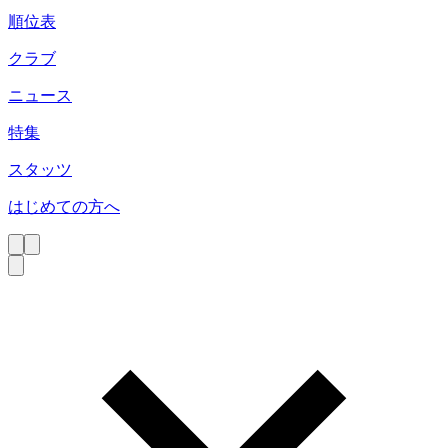
順位表
クラブ
ニュース
特集
スタッツ
はじめての方へ