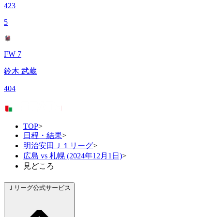
423
5
FW 7
鈴木 武蔵
404
TOP
>
日程・結果
>
明治安田Ｊ１リーグ
>
広島 vs 札幌 (2024年12月1日)
>
見どころ
Ｊリーグ公式サービス