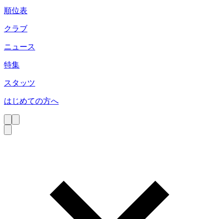
順位表
クラブ
ニュース
特集
スタッツ
はじめての方へ