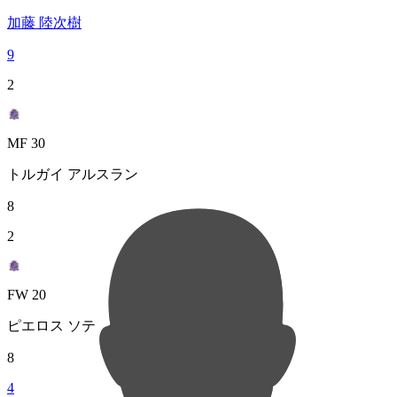
加藤 陸次樹
9
2
MF 30
トルガイ アルスラン
8
2
FW 20
ピエロス ソティリウ
8
4