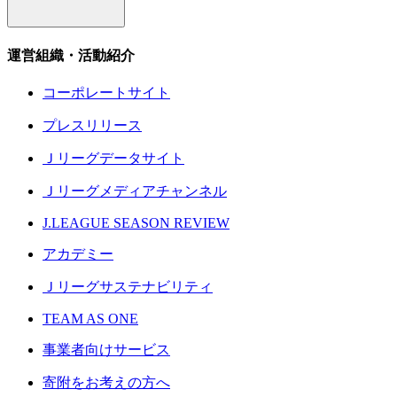
運営組織・活動紹介
コーポレートサイト
プレスリリース
Ｊリーグデータサイト
Ｊリーグメディアチャンネル
J.LEAGUE SEASON REVIEW
アカデミー
Ｊリーグサステナビリティ
TEAM AS ONE
事業者向けサービス
寄附をお考えの方へ