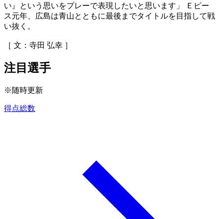
い』という思いをプレーで表現したいと思います」 Ｅピー
ス元年、広島は青山とともに最後までタイトルを目指して戦
い抜く。
［ 文：寺田 弘幸 ］
注目選手
※随時更新
得点総数