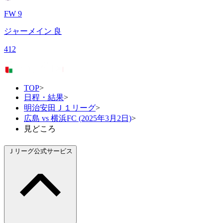
FW 9
ジャーメイン 良
412
TOP
>
日程・結果
>
明治安田Ｊ１リーグ
>
広島 vs 横浜FC (2025年3月2日)
>
見どころ
Ｊリーグ公式サービス