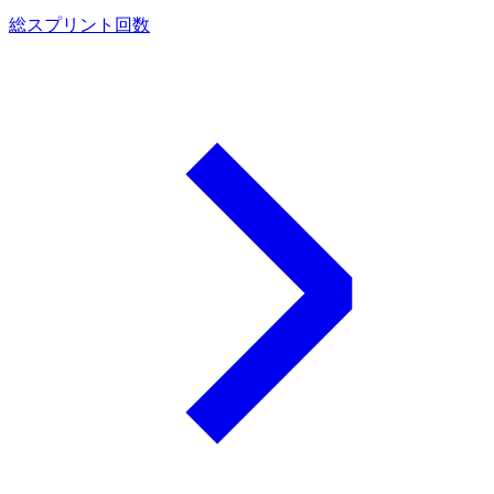
総スプリント回数