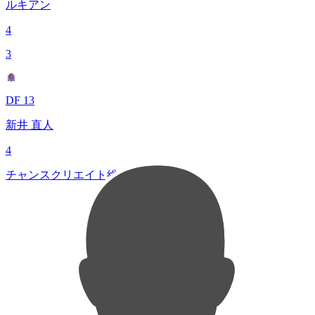
ルキアン
4
3
DF 13
新井 直人
4
チャンスクリエイト総数