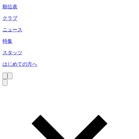
順位表
クラブ
ニュース
特集
スタッツ
はじめての方へ