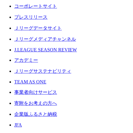
コーポレートサイト
プレスリリース
Ｊリーグデータサイト
Ｊリーグメディアチャンネル
J.LEAGUE SEASON REVIEW
アカデミー
Ｊリーグサステナビリティ
TEAM AS ONE
事業者向けサービス
寄附をお考えの方へ
企業版ふるさと納税
JFA