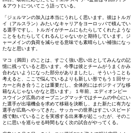
＆アウトについてこう語っている。
「ジェルマンの加入は本当にうれしく思います。彼はトルガ
イ（アルスラン）みたいなキャリアをヨーロッパで積んでい
る選手ですし、トルガイがチームにもたらしてくれたような
ことをもたらしてくれるんじゃないかと期待しています。ジ
ャーメインの負荷を減らせる意味でも素晴らしい補強になっ
たなと思います。
マコ（満田）のことは、すごく強い思い出としてみんなの記
憶に残っていると思います。今季は彼とチームがうまくかみ
合わないようになった部分がありましたし、そういうことも
考えると、ここで悩んでいるよりも新しい形でもう１回サッ
カーと向き合うことは重要だし、全体的にはポジティブな移
籍なんじゃないかなと思います」 １年前、エディオンピー
スウイング広島のオープニングマッチではチームの中心にい
た選手が出場機会を求めて移籍を決断し、また新たに有力な
選手が広島へやってきた。サッカーの世界はすごいスピード
感で動いていることを実感する出来事が起こったが、そのこ
とに思いを巡らせる時間もなく次の試合がやってくる。