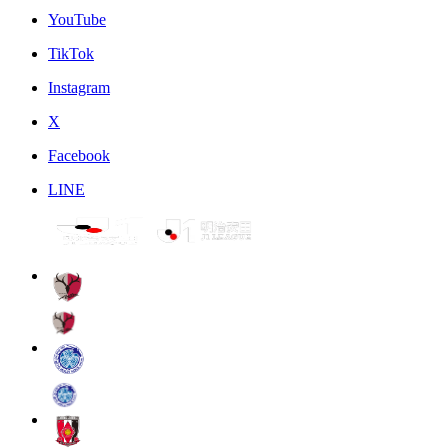
YouTube
TikTok
Instagram
X
Facebook
LINE