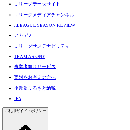
Ｊリーグデータサイト
Ｊリーグメディアチャンネル
J.LEAGUE SEASON REVIEW
アカデミー
Ｊリーグサステナビリティ
TEAM AS ONE
事業者向けサービス
寄附をお考えの方へ
企業版ふるさと納税
JFA
ご利用ガイド・ポリシー