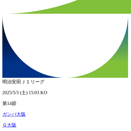
明治安田Ｊ１リーグ
2025/5/3 (土) 15:03 KO
第14節
ガンバ大阪
Ｇ大阪