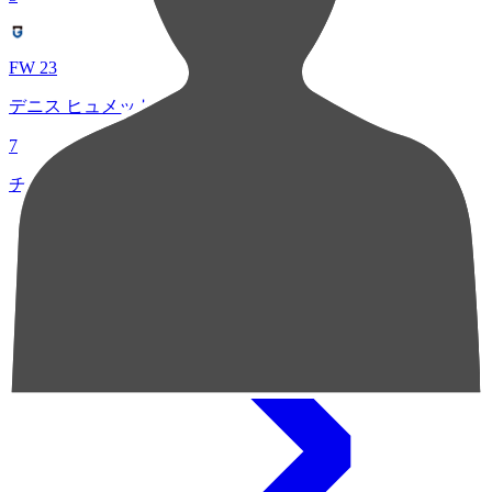
FW 23
デニス ヒュメット
7
チャンスクリエイト総数