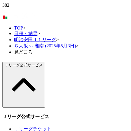
382
TOP
>
日程・結果
>
明治安田Ｊ１リーグ
>
Ｇ大阪 vs 湘南 (2025年5月3日)
>
見どころ
Ｊリーグ公式サービス
Ｊリーグ公式サービス
Ｊリーグチケット