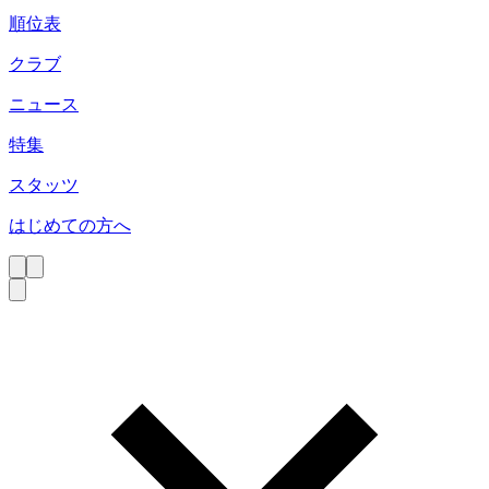
順位表
クラブ
ニュース
特集
スタッツ
はじめての方へ