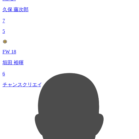
久保 藤次郎
7
5
FW 18
垣田 裕暉
6
チャンスクリエイト総数