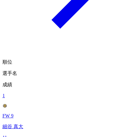
順位
選手名
成績
1
FW 9
細谷 真大