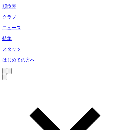
順位表
クラブ
ニュース
特集
スタッツ
はじめての方へ