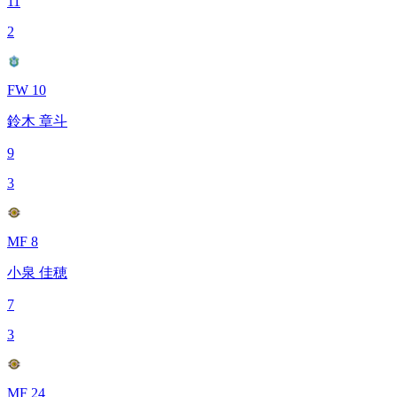
11
2
FW 10
鈴木 章斗
9
3
MF 8
小泉 佳穂
7
3
MF 24