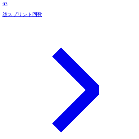
63
総スプリント回数