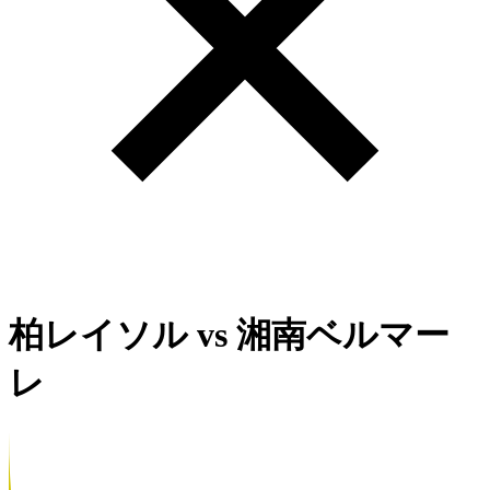
柏レイソル
vs
湘南ベルマー
レ