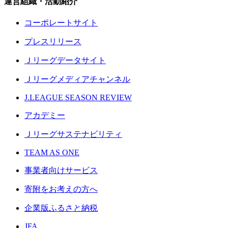
運営組織・活動紹介
コーポレートサイト
プレスリリース
Ｊリーグデータサイト
Ｊリーグメディアチャンネル
J.LEAGUE SEASON REVIEW
アカデミー
Ｊリーグサステナビリティ
TEAM AS ONE
事業者向けサービス
寄附をお考えの方へ
企業版ふるさと納税
JFA