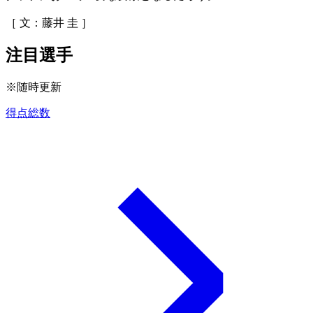
［ 文：藤井 圭 ］
注目選手
※随時更新
得点総数