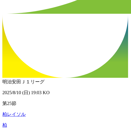
明治安田Ｊ１リーグ
2025/8/10 (日) 19:03 KO
第25節
柏レイソル
柏