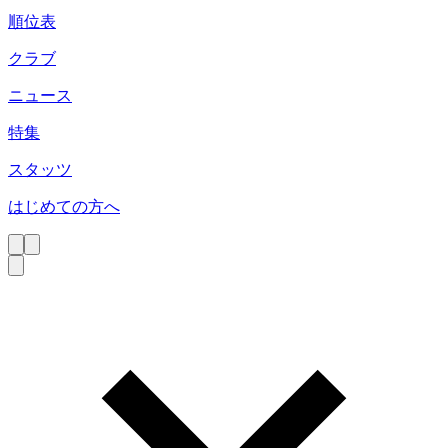
順位表
クラブ
ニュース
特集
スタッツ
はじめての方へ