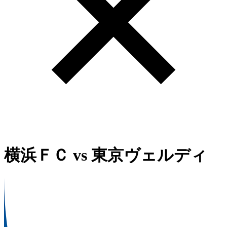
横浜ＦＣ
vs
東京ヴェルディ