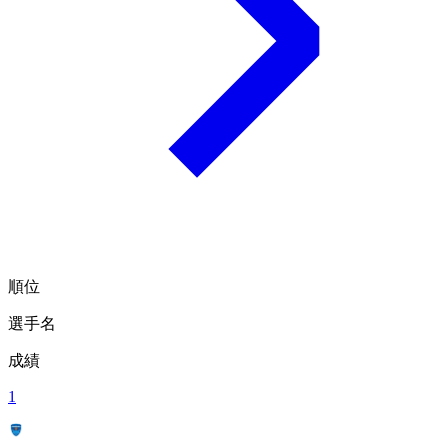
順位
選手名
成績
1