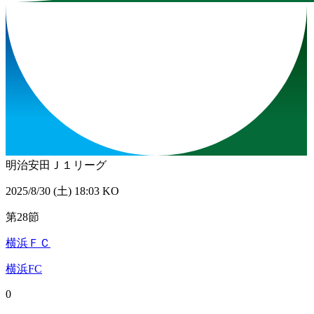
明治安田Ｊ１リーグ
2025/8/30 (土) 18:03 KO
第28節
横浜ＦＣ
横浜FC
0