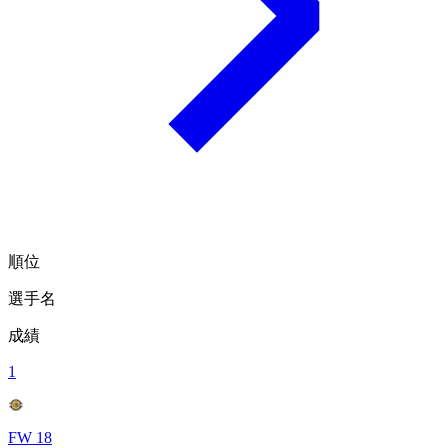
順位
選手名
成績
1
FW 18