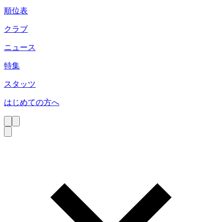
順位表
クラブ
ニュース
特集
スタッツ
はじめての方へ