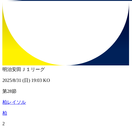
明治安田Ｊ１リーグ
2025/8/31 (日) 19:03 KO
第28節
柏レイソル
柏
2