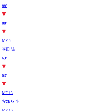
88’
88’
MF 5
喜田 陽
63’
63’
MF 13
安部 柊斗
MF 10