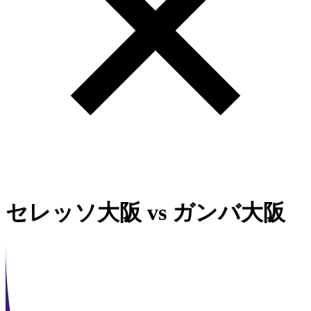
セレッソ大阪
vs
ガンバ大阪