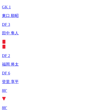
GK 1
東口 順昭
DF 3
田中 隼人
DF 2
福岡 将太
DF 6
登里 享平
88’
88’