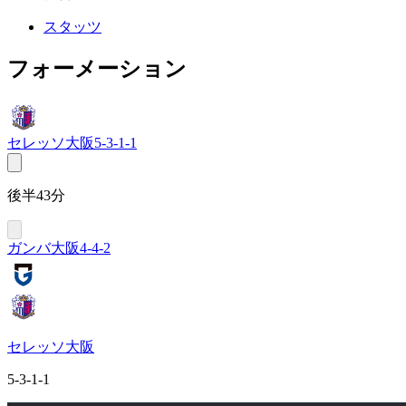
スタッツ
フォーメーション
セレッソ大阪
5-3-1-1
後半43分
ガンバ大阪
4-4-2
セレッソ大阪
5-3-1-1