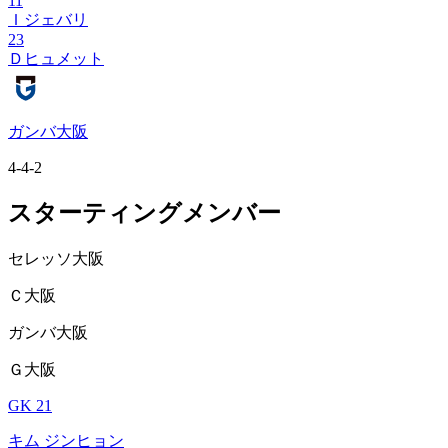
11
Ｉジェバリ
23
Ｄヒュメット
ガンバ大阪
4-4-2
スターティングメンバー
セレッソ大阪
Ｃ大阪
ガンバ大阪
Ｇ大阪
GK 21
キム ジンヒョン