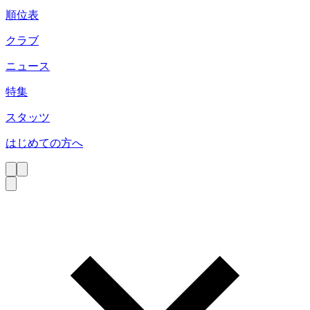
順位表
クラブ
ニュース
特集
スタッツ
はじめての方へ