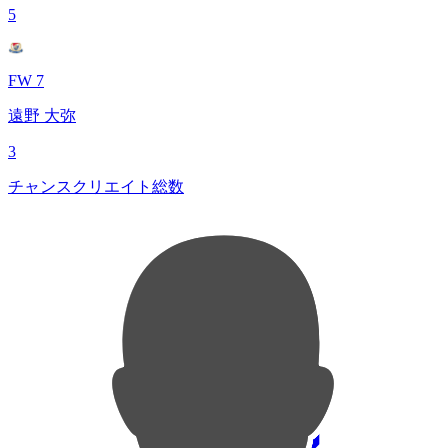
5
FW 7
遠野 大弥
3
チャンスクリエイト総数