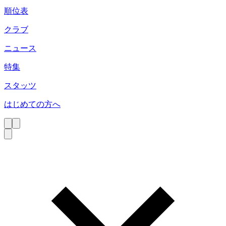
順位表
クラブ
ニュース
特集
スタッツ
はじめての方へ