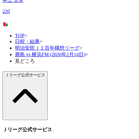
井上 太聖
220
TOP
>
日程・結果
>
明治安田Ｊ１百年構想リーグ
>
鹿島 vs 横浜FM (2026年2月14日)
>
見どころ
Ｊリーグ公式サービス
Ｊリーグ公式サービス