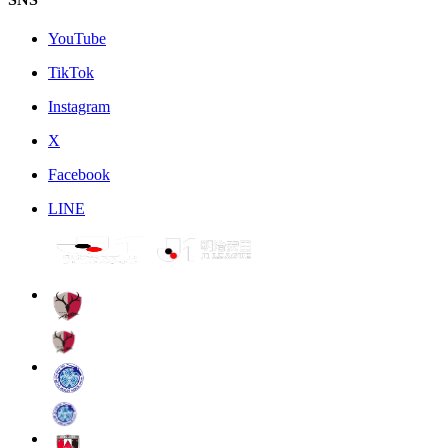
YouTube
TikTok
Instagram
X
Facebook
LINE