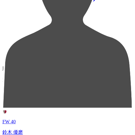
順位
選手名
成績
1
FW 40
鈴木 優磨