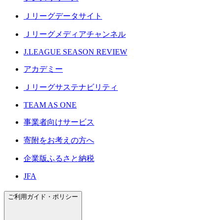
Ｊリーグデータサイト
Ｊリーグメディアチャンネル
J.LEAGUE SEASON REVIEW
アカデミー
Ｊリーグサステナビリティ
TEAM AS ONE
事業者向けサービス
寄附をお考えの方へ
企業版ふるさと納税
JFA
ご利用ガイド・ポリシー