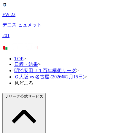
FW 23
デニス ヒュメット
201
TOP
>
日程・結果
>
明治安田Ｊ１百年構想リーグ
>
Ｇ大阪 vs 名古屋 (2026年2月15日)
>
見どころ
Ｊリーグ公式サービス