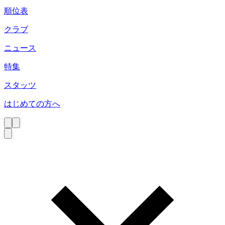
順位表
クラブ
ニュース
特集
スタッツ
はじめての方へ