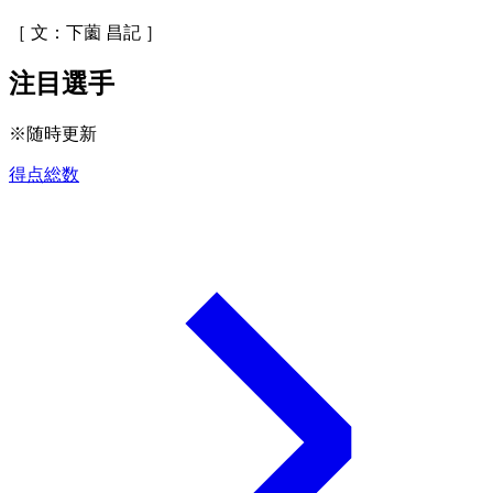
［ 文：下薗 昌記 ］
注目選手
※随時更新
得点総数