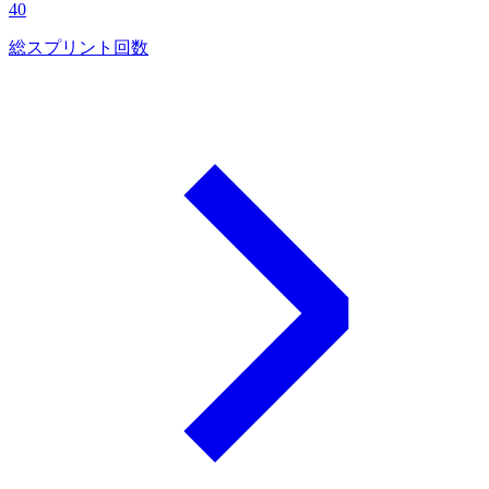
40
総スプリント回数