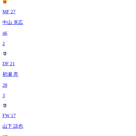
MF 27
中山 克広
46
2
DF 21
初瀬 亮
28
3
FW 17
山下 諒也