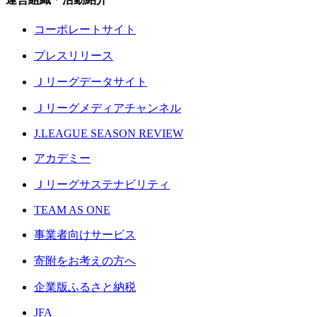
コーポレートサイト
プレスリリース
Ｊリーグデータサイト
Ｊリーグメディアチャンネル
J.LEAGUE SEASON REVIEW
アカデミー
Ｊリーグサステナビリティ
TEAM AS ONE
事業者向けサービス
寄附をお考えの方へ
企業版ふるさと納税
JFA