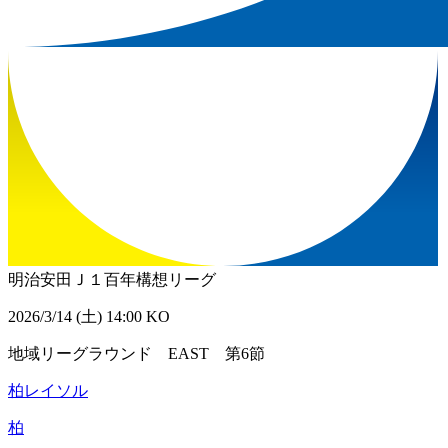
明治安田Ｊ１百年構想リーグ
2026/3/14 (土) 14:00 KO
地域リーグラウンド EAST 第6節
柏レイソル
柏