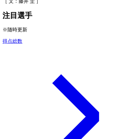
［ 文：藤井 圭 ］
注目選手
※随時更新
得点総数