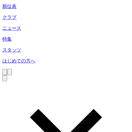
順位表
クラブ
ニュース
特集
スタッツ
はじめての方へ