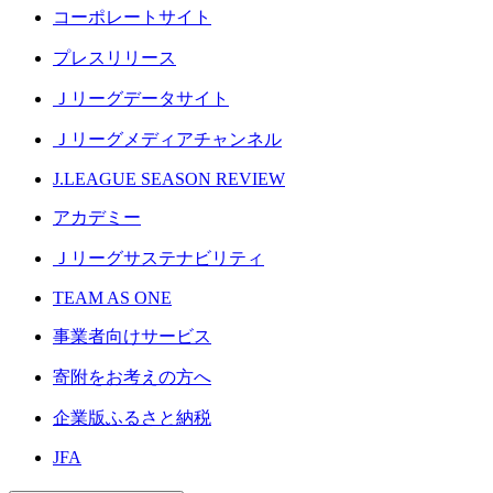
コーポレートサイト
プレスリリース
Ｊリーグデータサイト
Ｊリーグメディアチャンネル
J.LEAGUE SEASON REVIEW
アカデミー
Ｊリーグサステナビリティ
TEAM AS ONE
事業者向けサービス
寄附をお考えの方へ
企業版ふるさと納税
JFA