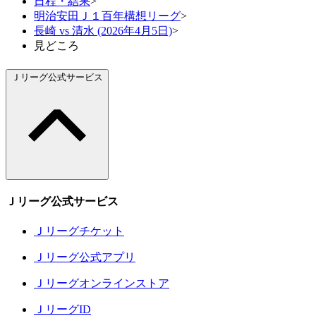
日程・結果
>
明治安田Ｊ１百年構想リーグ
>
長崎 vs 清水 (2026年4月5日)
>
見どころ
Ｊリーグ公式サービス
Ｊリーグ公式サービス
Ｊリーグチケット
Ｊリーグ公式アプリ
Ｊリーグオンラインストア
ＪリーグID