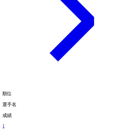
順位
選手名
成績
1