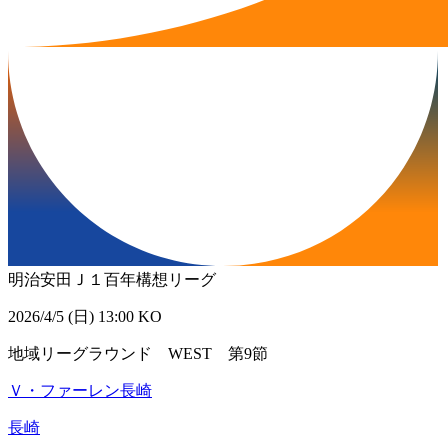
明治安田Ｊ１百年構想リーグ
2026/4/5 (日) 13:00 KO
地域リーグラウンド WEST 第9節
Ｖ・ファーレン長崎
長崎