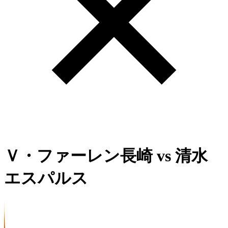
Ｖ・ファーレン長崎
vs
清水
エスパルス