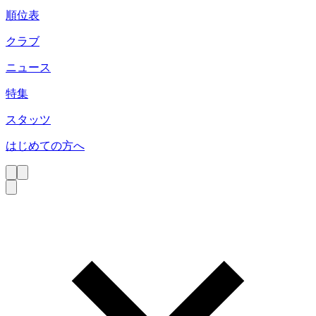
順位表
クラブ
ニュース
特集
スタッツ
はじめての方へ