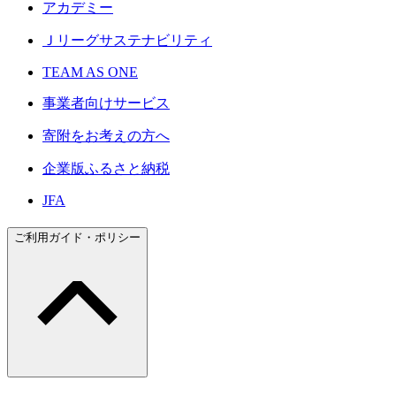
アカデミー
Ｊリーグサステナビリティ
TEAM AS ONE
事業者向けサービス
寄附をお考えの方へ
企業版ふるさと納税
JFA
ご利用ガイド・ポリシー