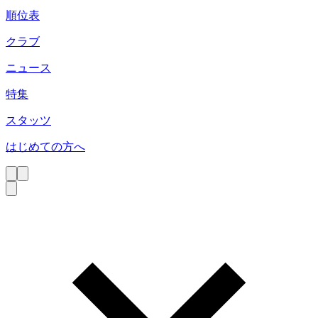
順位表
クラブ
ニュース
特集
スタッツ
はじめての方へ