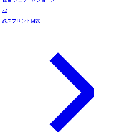
32
総スプリント回数