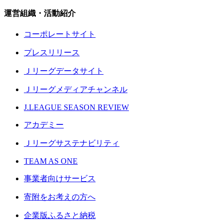
運営組織・活動紹介
コーポレートサイト
プレスリリース
Ｊリーグデータサイト
Ｊリーグメディアチャンネル
J.LEAGUE SEASON REVIEW
アカデミー
Ｊリーグサステナビリティ
TEAM AS ONE
事業者向けサービス
寄附をお考えの方へ
企業版ふるさと納税