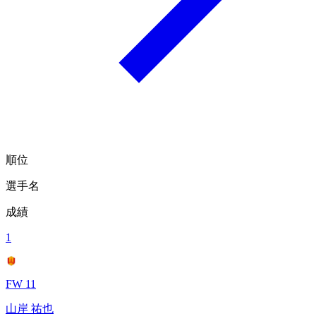
順位
選手名
成績
1
FW 11
山岸 祐也