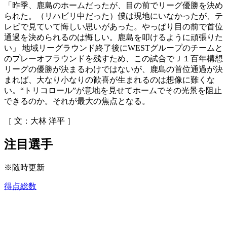
「昨季、鹿島のホームだったが、目の前でリーグ優勝を決め
られた。（リハビリ中だった）僕は現地にいなかったが、テ
レビで見ていて悔しい思いがあった。やっぱり目の前で首位
通過を決められるのは悔しい。鹿島を叩けるように頑張りた
い」 地域リーグラウンド終了後にWESTグループのチームと
のプレーオフラウンドを残すため、この試合でＪ１百年構想
リーグの優勝が決まるわけではないが、鹿島の首位通過が決
まれば、大なり小なりの歓喜が生まれるのは想像に難くな
い。“トリコロール”が意地を見せてホームでその光景を阻止
できるのか。それが最大の焦点となる。
［ 文：大林 洋平 ］
注目選手
※随時更新
得点総数