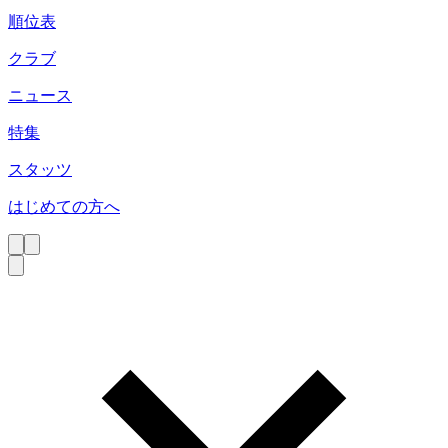
順位表
クラブ
ニュース
特集
スタッツ
はじめての方へ