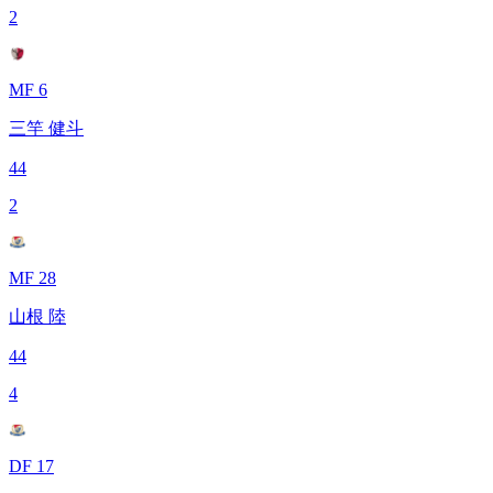
2
MF 6
三竿 健斗
44
2
MF 28
山根 陸
44
4
DF 17