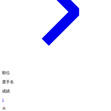
順位
選手名
成績
1