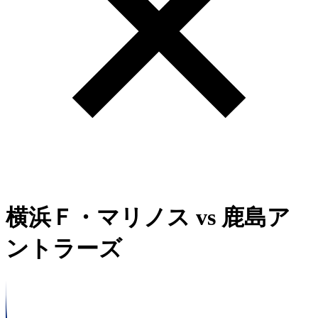
横浜Ｆ・マリノス
vs
鹿島ア
ントラーズ