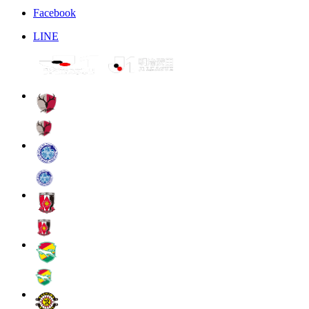
Facebook
LINE