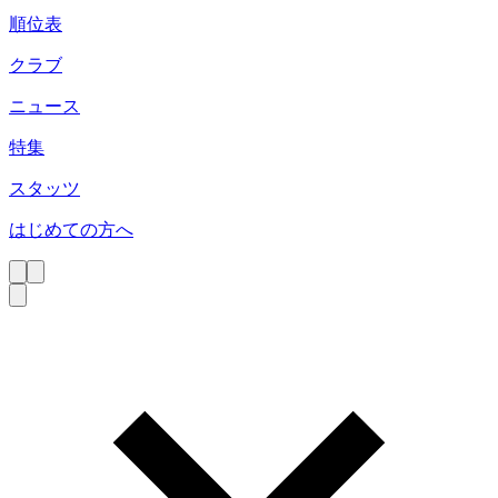
順位表
クラブ
ニュース
特集
スタッツ
はじめての方へ