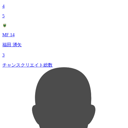
4
5
MF 14
福田 湧矢
3
チャンスクリエイト総数