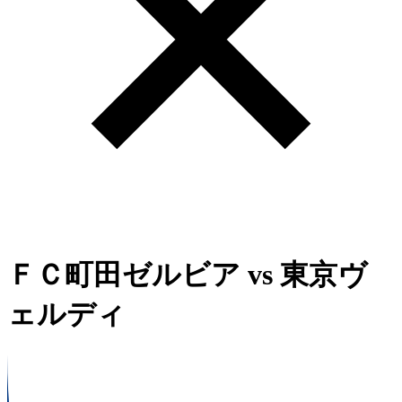
ＦＣ町田ゼルビア
vs
東京ヴ
ェルディ