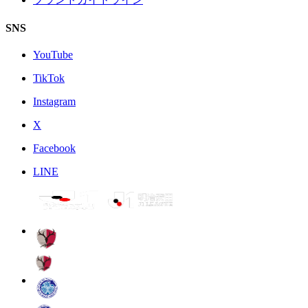
SNS
YouTube
TikTok
Instagram
X
Facebook
LINE