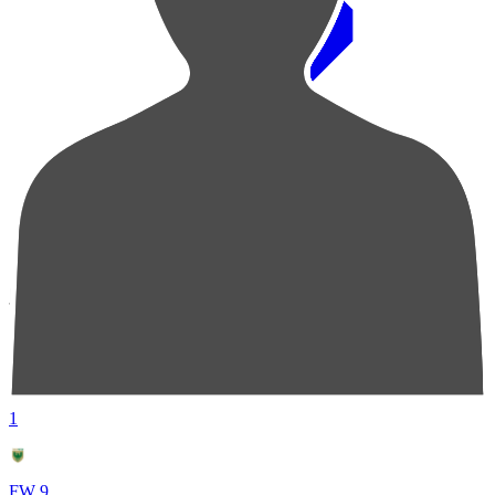
順位
選手名
成績
1
FW 9