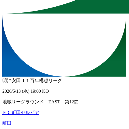
明治安田Ｊ１百年構想リーグ
2026/5/13 (水) 19:00 KO
地域リーグラウンド EAST 第12節
ＦＣ町田ゼルビア
町田