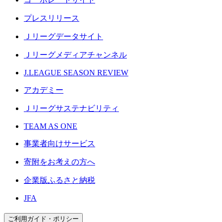
プレスリリース
Ｊリーグデータサイト
Ｊリーグメディアチャンネル
J.LEAGUE SEASON REVIEW
アカデミー
Ｊリーグサステナビリティ
TEAM AS ONE
事業者向けサービス
寄附をお考えの方へ
企業版ふるさと納税
JFA
ご利用ガイド・ポリシー