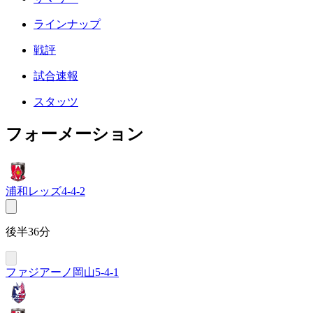
ラインナップ
戦評
試合速報
スタッツ
フォーメーション
浦和レッズ
4-4-2
後半36分
ファジアーノ岡山
5-4-1