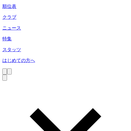
順位表
クラブ
ニュース
特集
スタッツ
はじめての方へ