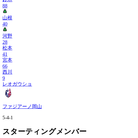
88
山根
40
河野
28
松本
41
宮本
66
西川
9
レオガウショ
ファジアーノ岡山
5-4-1
スターティングメンバー