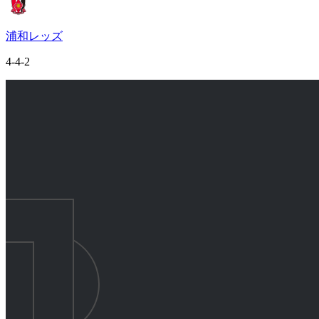
浦和レッズ
4-4-2