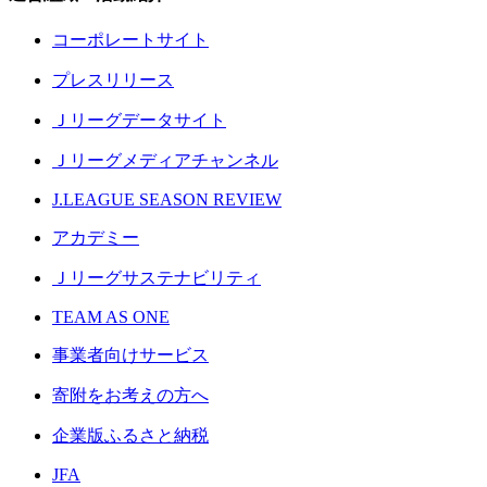
コーポレートサイト
プレスリリース
Ｊリーグデータサイト
Ｊリーグメディアチャンネル
J.LEAGUE SEASON REVIEW
アカデミー
Ｊリーグサステナビリティ
TEAM AS ONE
事業者向けサービス
寄附をお考えの方へ
企業版ふるさと納税
JFA