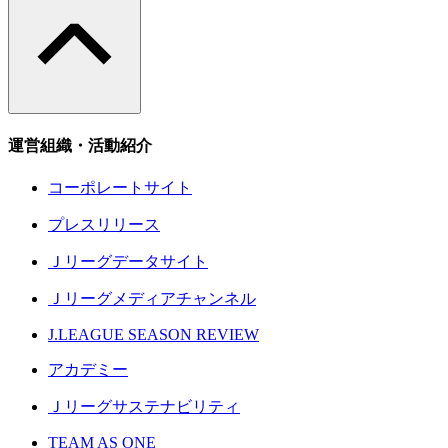
運営組織・活動紹介
コーポレートサイト
プレスリリース
Ｊリーグデータサイト
Ｊリーグメディアチャンネル
J.LEAGUE SEASON REVIEW
アカデミー
Ｊリーグサステナビリティ
TEAM AS ONE