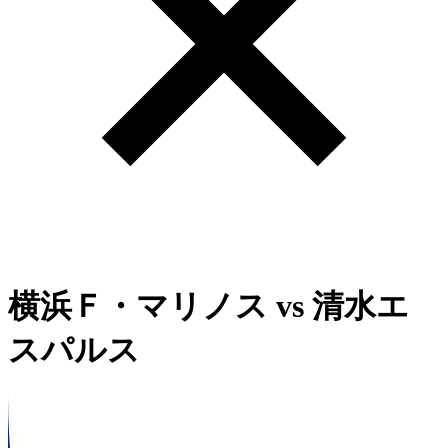
横浜Ｆ・マリノス
vs
清水エ
スパルス