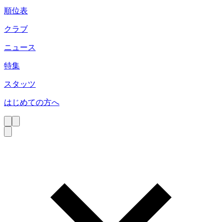
順位表
クラブ
ニュース
特集
スタッツ
はじめての方へ