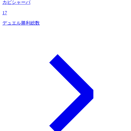
カピシャーバ
17
デュエル勝利総数