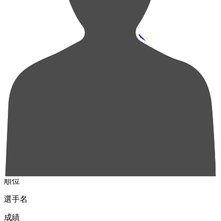
順位
選手名
成績