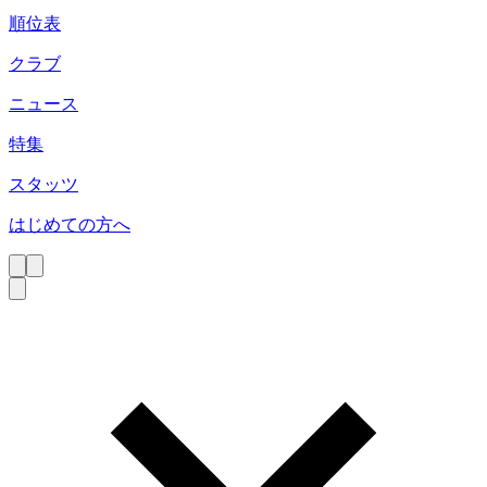
順位表
クラブ
ニュース
特集
スタッツ
はじめての方へ