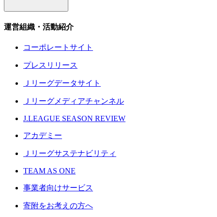
運営組織・活動紹介
コーポレートサイト
プレスリリース
Ｊリーグデータサイト
Ｊリーグメディアチャンネル
J.LEAGUE SEASON REVIEW
アカデミー
Ｊリーグサステナビリティ
TEAM AS ONE
事業者向けサービス
寄附をお考えの方へ