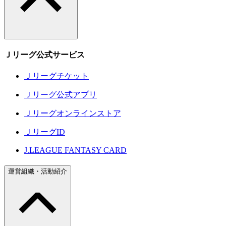
Ｊリーグ公式サービス
Ｊリーグチケット
Ｊリーグ公式アプリ
Ｊリーグオンラインストア
ＪリーグID
J.LEAGUE FANTASY CARD
運営組織・活動紹介