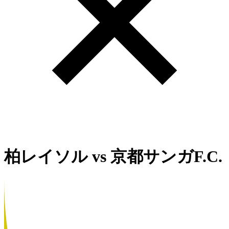
柏レイソル
vs
京都サンガF.C.