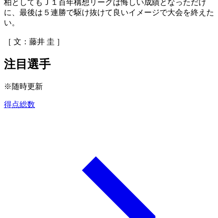
柏としてもＪ１百年構想リーグは悔しい成績となっただけ
に、最後は５連勝で駆け抜けて良いイメージで大会を終えた
い。
［ 文：藤井 圭 ］
注目選手
※随時更新
得点総数