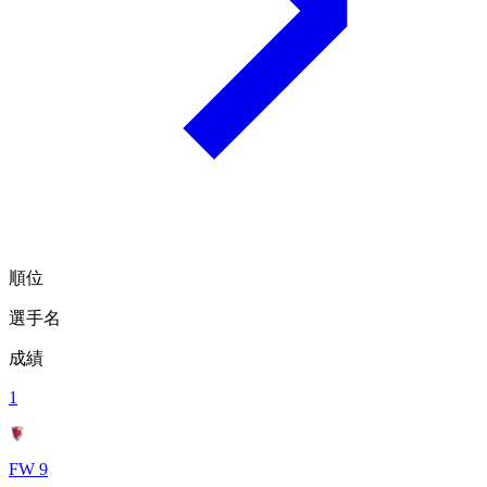
順位
選手名
成績
1
FW 9