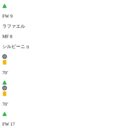
FW 9
ラファエル
MF 8
シルビーニョ
70’
70’
FW 17