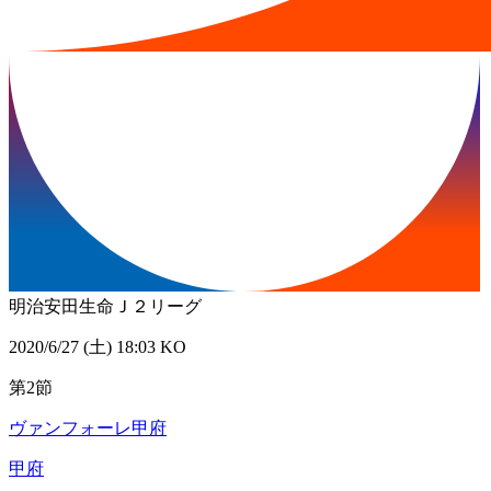
明治安田生命Ｊ２リーグ
2020/6/27 (土) 18:03 KO
第2節
ヴァンフォーレ甲府
甲府