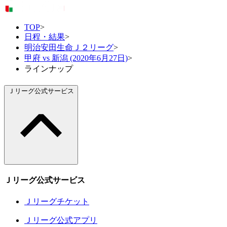
TOP
>
日程・結果
>
明治安田生命Ｊ２リーグ
>
甲府 vs 新潟 (2020年6月27日)
>
ラインナップ
Ｊリーグ公式サービス
Ｊリーグ公式サービス
Ｊリーグチケット
Ｊリーグ公式アプリ