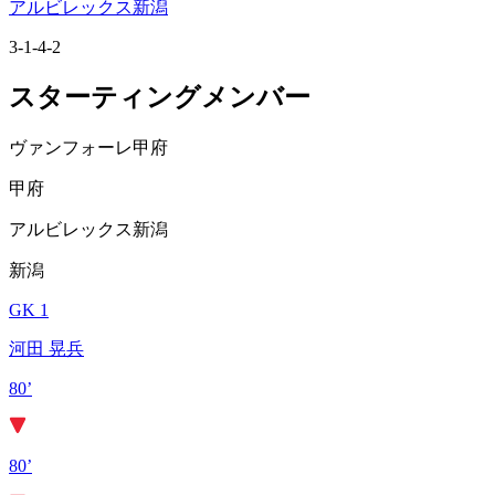
アルビレックス新潟
3-1-4-2
スターティングメンバー
ヴァンフォーレ甲府
甲府
アルビレックス新潟
新潟
GK 1
河田 晃兵
80’
80’