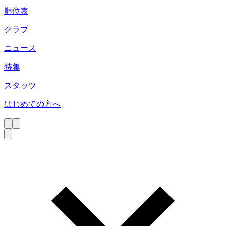
順位表
クラブ
ニュース
特集
スタッツ
はじめての方へ