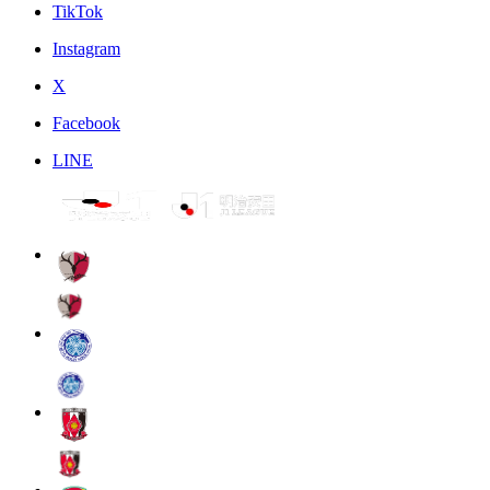
TikTok
Instagram
X
Facebook
LINE