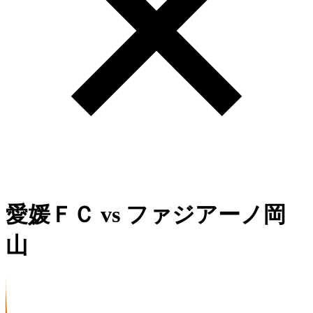
愛媛ＦＣ
vs
ファジアーノ岡
山