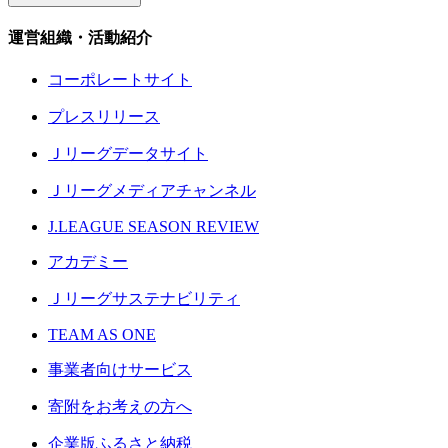
運営組織・活動紹介
コーポレートサイト
プレスリリース
Ｊリーグデータサイト
Ｊリーグメディアチャンネル
J.LEAGUE SEASON REVIEW
アカデミー
Ｊリーグサステナビリティ
TEAM AS ONE
事業者向けサービス
寄附をお考えの方へ
企業版ふるさと納税