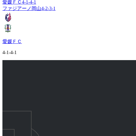
愛媛ＦＣ
4-1-4-1
ファジアーノ岡山
4-2-3-1
愛媛ＦＣ
4-1-4-1