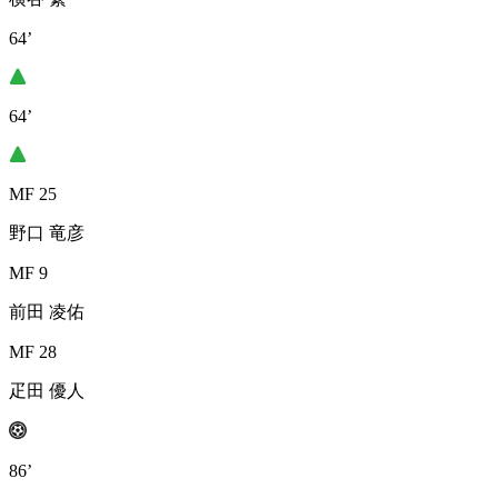
64’
64’
MF 25
野口 竜彦
MF 9
前田 凌佑
MF 28
疋田 優人
86’