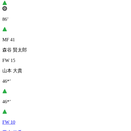
86’
MF 41
森谷 賢太郎
FW 15
山本 大貴
46*’
46*’
FW 10