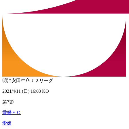
明治安田生命Ｊ２リーグ
2021/4/11 (日) 16:03 KO
第7節
愛媛ＦＣ
愛媛