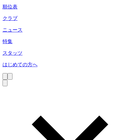
順位表
クラブ
ニュース
特集
スタッツ
はじめての方へ