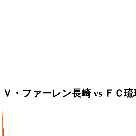
Ｖ・ファーレン長崎
vs
ＦＣ琉