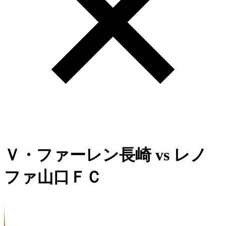
Ｖ・ファーレン長崎
vs
レノ
ファ山口ＦＣ