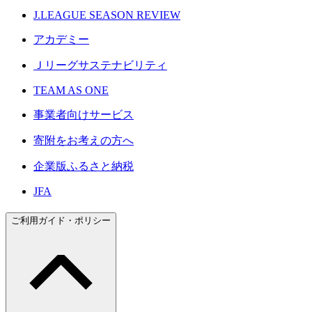
J.LEAGUE SEASON REVIEW
アカデミー
Ｊリーグサステナビリティ
TEAM AS ONE
事業者向けサービス
寄附をお考えの方へ
企業版ふるさと納税
JFA
ご利用ガイド・ポリシー