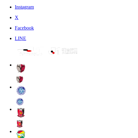
Instagram
X
Facebook
LINE