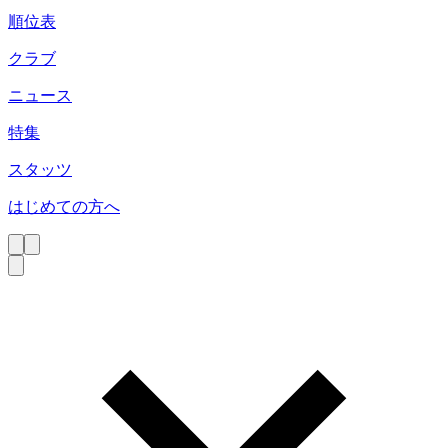
順位表
クラブ
ニュース
特集
スタッツ
はじめての方へ