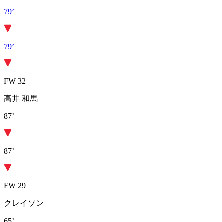
79’
79’
FW 32
高井 和馬
87’
87’
FW 29
クレイソン
65’