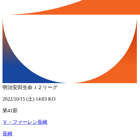
明治安田生命Ｊ２リーグ
2022/10/15 (土) 14:03 KO
第41節
Ｖ・ファーレン長崎
長崎