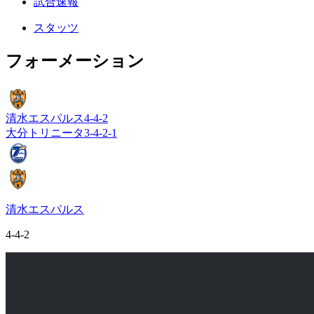
試合速報
スタッツ
フォーメーション
清水エスパルス
4-4-2
大分トリニータ
3-4-2-1
清水エスパルス
4-4-2