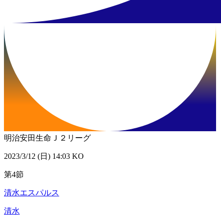
明治安田生命Ｊ２リーグ
2023/3/12 (日) 14:03 KO
第4節
清水エスパルス
清水