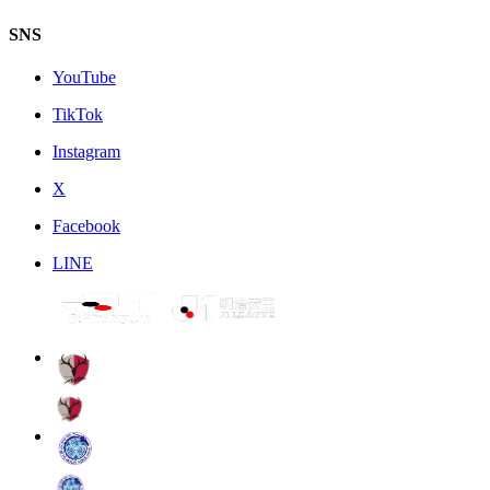
SNS
YouTube
TikTok
Instagram
X
Facebook
LINE