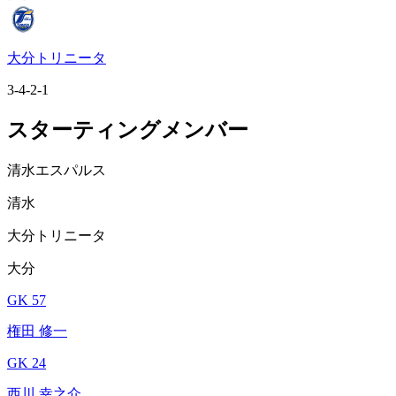
大分トリニータ
3-4-2-1
スターティングメンバー
清水エスパルス
清水
大分トリニータ
大分
GK 57
権田 修一
GK 24
西川 幸之介