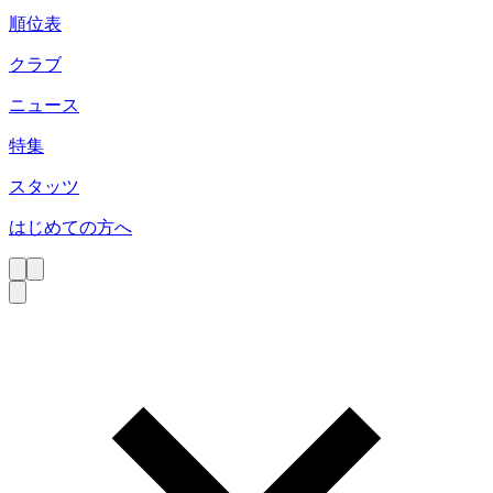
順位表
クラブ
ニュース
特集
スタッツ
はじめての方へ