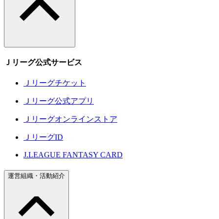
Ｊリーグ公式サービス
Ｊリーグチケット
Ｊリーグ公式アプリ
Ｊリーグオンラインストア
ＪリーグID
J.LEAGUE FANTASY CARD
運営組織・活動紹介