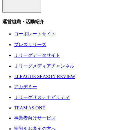
運営組織・活動紹介
コーポレートサイト
プレスリリース
Ｊリーグデータサイト
Ｊリーグメディアチャンネル
J.LEAGUE SEASON REVIEW
アカデミー
Ｊリーグサステナビリティ
TEAM AS ONE
事業者向けサービス
寄附をお考えの方へ