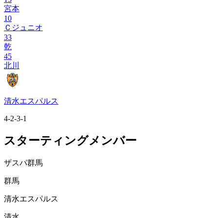
宮本
10
Ｃジュニオ
33
乾
45
北川
清水エスパルス
4-2-3-1
スターティングメンバー
ザスパ群馬
群馬
清水エスパルス
清水