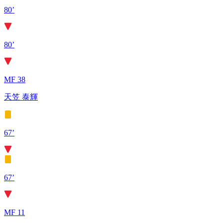
80’
80’
MF 38
天笠 泰輝
67’
67’
MF 11