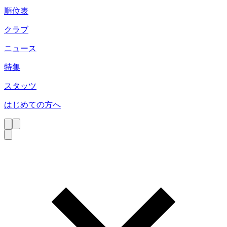
順位表
クラブ
ニュース
特集
スタッツ
はじめての方へ