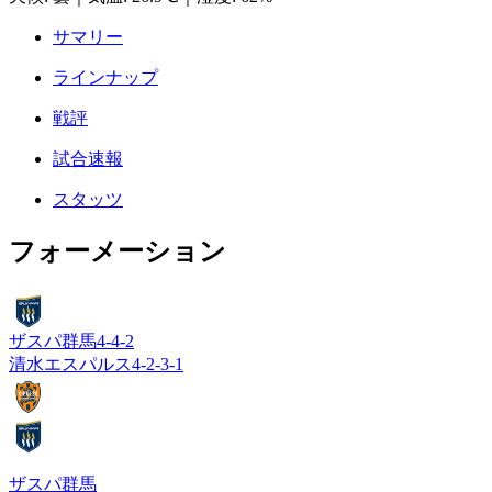
サマリー
ラインナップ
戦評
試合速報
スタッツ
フォーメーション
ザスパ群馬
4-4-2
清水エスパルス
4-2-3-1
ザスパ群馬