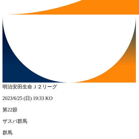
明治安田生命Ｊ２リーグ
2023/6/25 (日) 19:33 KO
第22節
ザスパ群馬
群馬