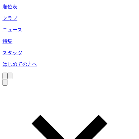
順位表
クラブ
ニュース
特集
スタッツ
はじめての方へ