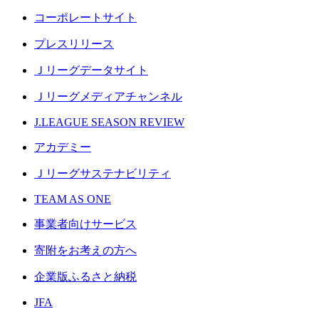
コーポレートサイト
プレスリリース
Ｊリーグデータサイト
Ｊリーグメディアチャンネル
J.LEAGUE SEASON REVIEW
アカデミー
Ｊリーグサステナビリティ
TEAM AS ONE
事業者向けサービス
寄附をお考えの方へ
企業版ふるさと納税
JFA