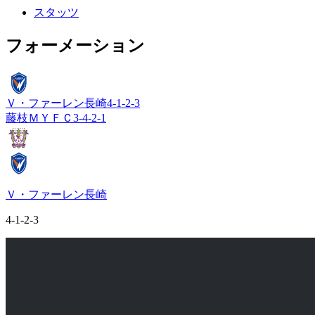
スタッツ
フォーメーション
Ｖ・ファーレン長崎
4-1-2-3
藤枝ＭＹＦＣ
3-4-2-1
Ｖ・ファーレン長崎
4-1-2-3