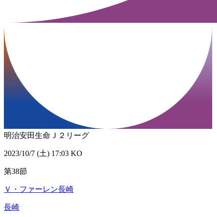
明治安田生命Ｊ２リーグ
2023/10/7 (土) 17:03 KO
第38節
Ｖ・ファーレン長崎
長崎