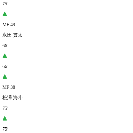
75’
MF 49
永田 貫太
66’
66’
MF 38
松澤 海斗
75’
75’