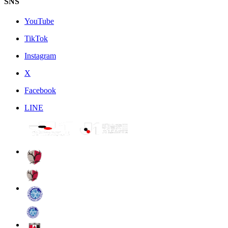
SNS
YouTube
TikTok
Instagram
X
Facebook
LINE