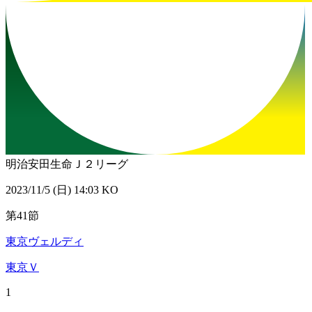
明治安田生命Ｊ２リーグ
2023/11/5 (日) 14:03 KO
第41節
東京ヴェルディ
東京Ｖ
1