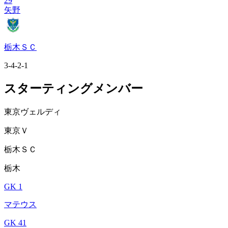
29
矢野
栃木ＳＣ
3-4-2-1
スターティングメンバー
東京ヴェルディ
東京Ｖ
栃木ＳＣ
栃木
GK 1
マテウス
GK 41