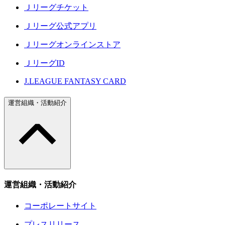
Ｊリーグチケット
Ｊリーグ公式アプリ
Ｊリーグオンラインストア
ＪリーグID
J.LEAGUE FANTASY CARD
運営組織・活動紹介
運営組織・活動紹介
コーポレートサイト
プレスリリース