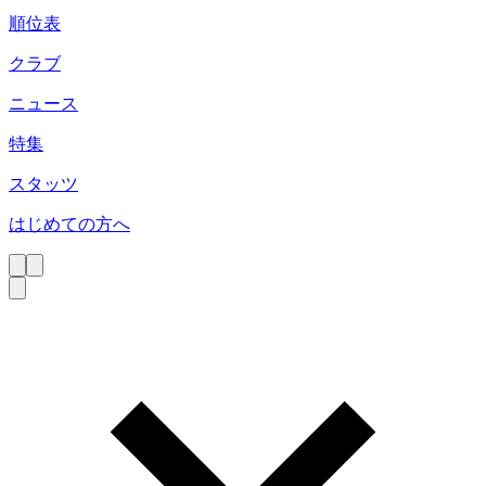
順位表
クラブ
ニュース
特集
スタッツ
はじめての方へ