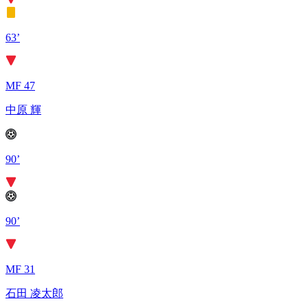
63’
MF 47
中原 輝
90’
90’
MF 31
石田 凌太郎