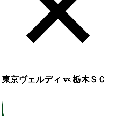
東京ヴェルディ
vs
栃木ＳＣ