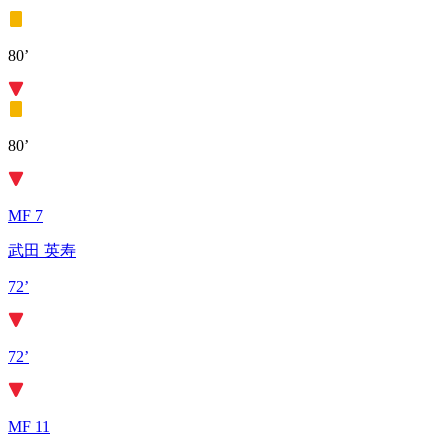
80’
80’
MF 7
武田 英寿
72’
72’
MF 11