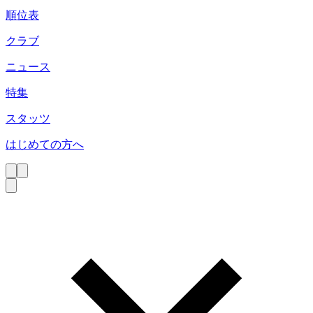
順位表
クラブ
ニュース
特集
スタッツ
はじめての方へ