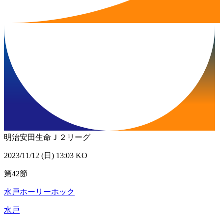
明治安田生命Ｊ２リーグ
2023/11/12 (日) 13:03 KO
第42節
水戸ホーリーホック
水戸