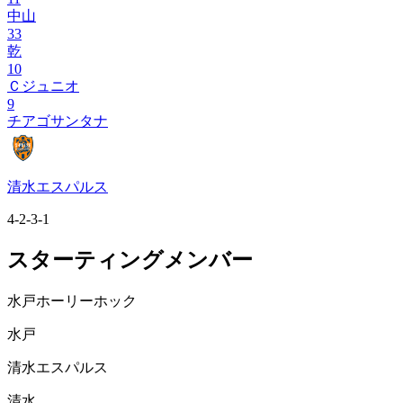
中山
33
乾
10
Ｃジュニオ
9
チアゴサンタナ
清水エスパルス
4-2-3-1
スターティングメンバー
水戸ホーリーホック
水戸
清水エスパルス
清水