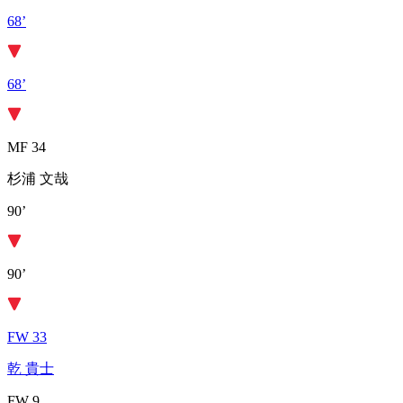
68’
68’
MF 34
杉浦 文哉
90’
90’
FW 33
乾 貴士
FW 9