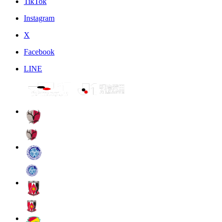
TikTok
Instagram
X
Facebook
LINE