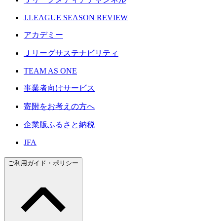
J.LEAGUE SEASON REVIEW
アカデミー
Ｊリーグサステナビリティ
TEAM AS ONE
事業者向けサービス
寄附をお考えの方へ
企業版ふるさと納税
JFA
ご利用ガイド・ポリシー