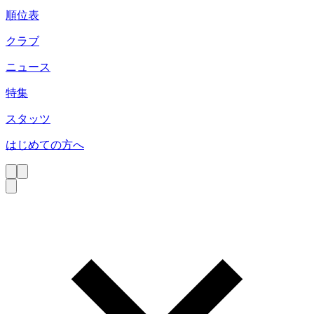
順位表
クラブ
ニュース
特集
スタッツ
はじめての方へ