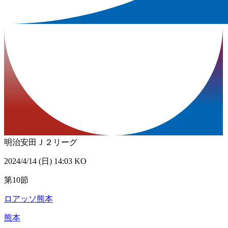
明治安田Ｊ２リーグ
2024/4/14 (日) 14:03 KO
第10節
ロアッソ熊本
熊本