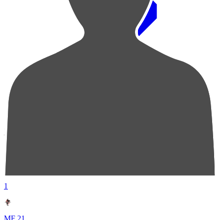
順位
選手名
成績
1
MF 21