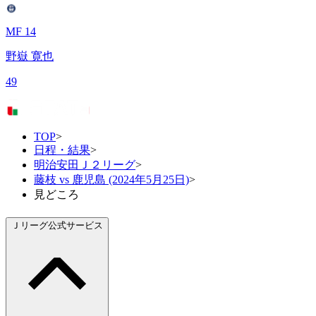
MF 14
野嶽 寛也
49
TOP
>
日程・結果
>
明治安田Ｊ２リーグ
>
藤枝 vs 鹿児島 (2024年5月25日)
>
見どころ
Ｊリーグ公式サービス