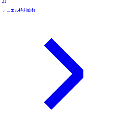
31
デュエル勝利総数