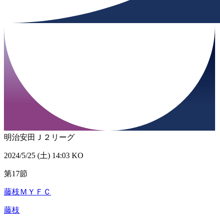
明治安田Ｊ２リーグ
2024/5/25 (土) 14:03 KO
第17節
藤枝ＭＹＦＣ
藤枝