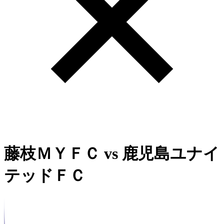
藤枝ＭＹＦＣ
vs
鹿児島ユナイ
テッドＦＣ