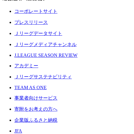
コーポレートサイト
プレスリリース
Ｊリーグデータサイト
Ｊリーグメディアチャンネル
J.LEAGUE SEASON REVIEW
アカデミー
Ｊリーグサステナビリティ
TEAM AS ONE
事業者向けサービス
寄附をお考えの方へ
企業版ふるさと納税
JFA