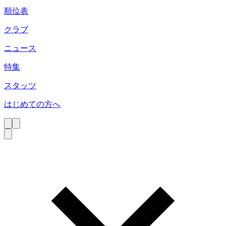
順位表
クラブ
ニュース
特集
スタッツ
はじめての方へ