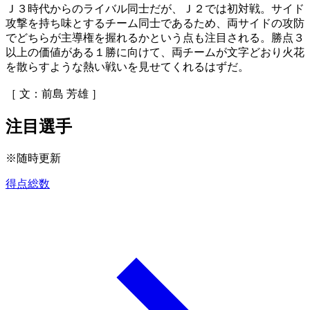
Ｊ３時代からのライバル同士だが、Ｊ２では初対戦。サイド
攻撃を持ち味とするチーム同士であるため、両サイドの攻防
でどちらが主導権を握れるかという点も注目される。勝点３
以上の価値がある１勝に向けて、両チームが文字どおり火花
を散らすような熱い戦いを見せてくれるはずだ。
［ 文：前島 芳雄 ］
注目選手
※随時更新
得点総数