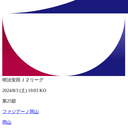
明治安田Ｊ２リーグ
2024/8/3 (土) 19:03 KO
第25節
ファジアーノ岡山
岡山