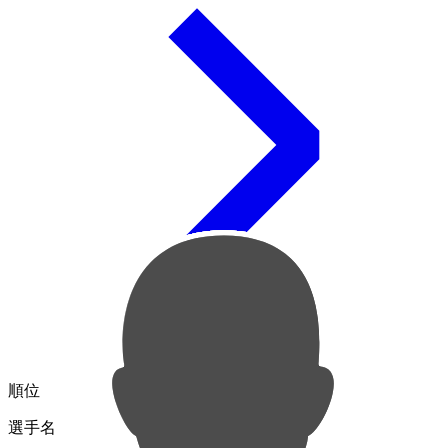
順位
選手名