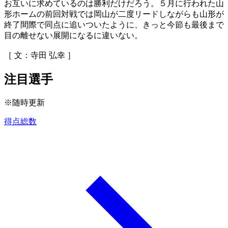
お互いに求めているのは勝利だけだろう。５月に行われた山
形ホームの前回対戦では岡山が二度リードしながらも山形が
終了間際で同点に追いついたように、きっと今節も最後まで
目の離せない展開になるに違いない。
［ 文：寺田 弘幸 ］
注目選手
※随時更新
得点総数