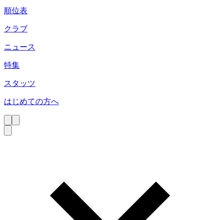
順位表
クラブ
ニュース
特集
スタッツ
はじめての方へ