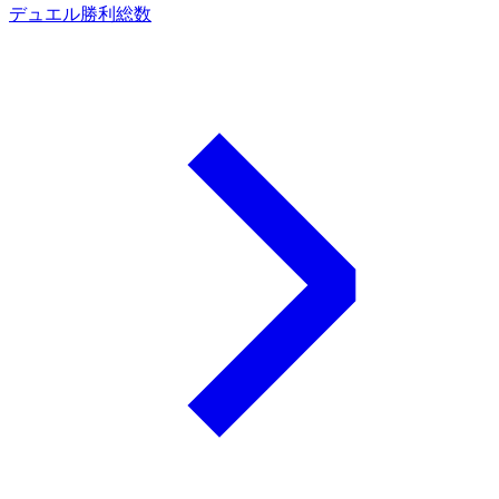
デュエル勝利総数