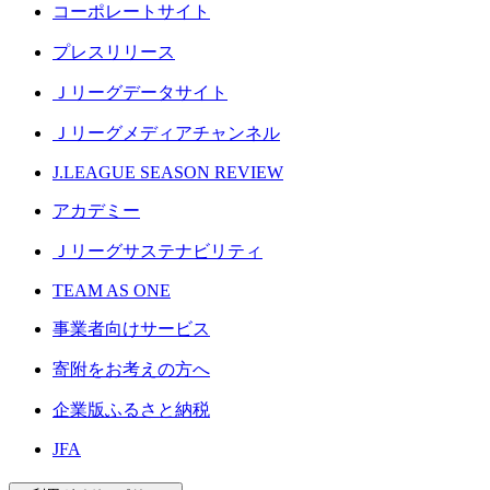
コーポレートサイト
プレスリリース
Ｊリーグデータサイト
Ｊリーグメディアチャンネル
J.LEAGUE SEASON REVIEW
アカデミー
Ｊリーグサステナビリティ
TEAM AS ONE
事業者向けサービス
寄附をお考えの方へ
企業版ふるさと納税
JFA