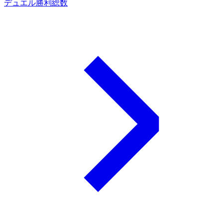
デュエル勝利総数