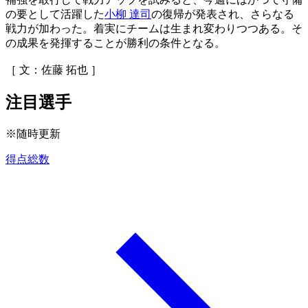
の要として活躍した
小柳 達司
の復帰が発表され、さらなる
戦力が加わった。着実にチームは生まれ変わりつつある。そ
の成果を発揮することが勝利の条件となる。
［ 文：佐藤 拓也 ］
注目選手
※随時更新
得点総数