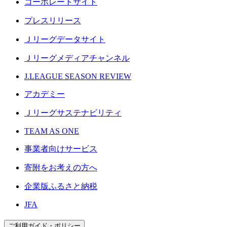
コーポレートサイト
プレスリリース
Ｊリーグデータサイト
Ｊリーグメディアチャンネル
J.LEAGUE SEASON REVIEW
アカデミー
Ｊリーグサステナビリティ
TEAM AS ONE
事業者向けサービス
寄附をお考えの方へ
企業版ふるさと納税
JFA
ご利用ガイド・ポリシー