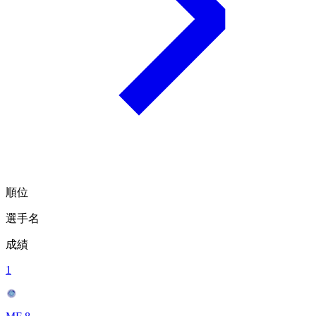
順位
選手名
成績
1