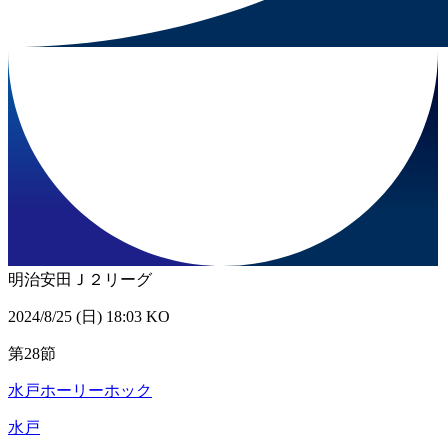
明治安田Ｊ２リーグ
2024/8/25 (日) 18:03 KO
第28節
水戸ホーリーホック
水戸