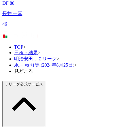
DF 88
長井 一真
46
TOP
>
日程・結果
>
明治安田Ｊ２リーグ
>
水戸 vs 群馬 (2024年8月25日)
>
見どころ
Ｊリーグ公式サービス