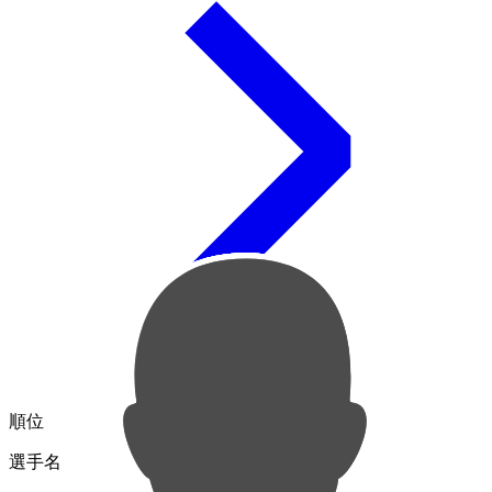
順位
選手名