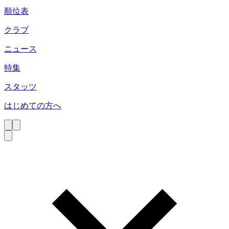
順位表
クラブ
ニュース
特集
スタッツ
はじめての方へ