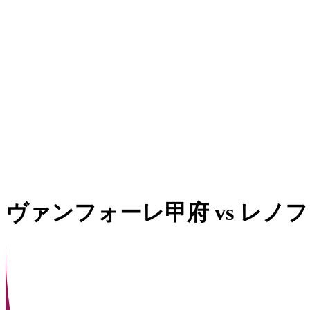
ヴァンフォーレ甲府
vs
レノフ