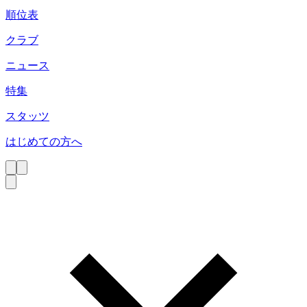
順位表
クラブ
ニュース
特集
スタッツ
はじめての方へ