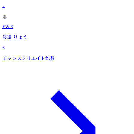
4
FW 9
渡邉 りょう
6
チャンスクリエイト総数