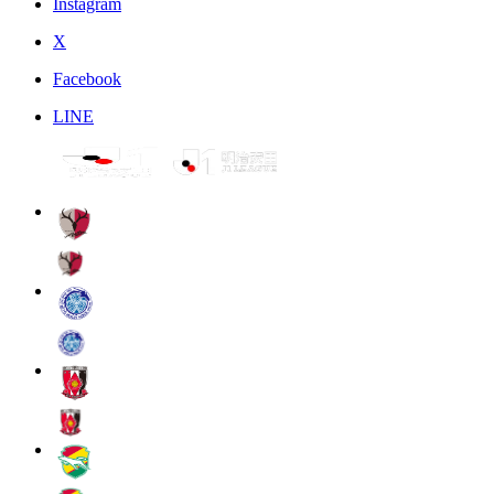
Instagram
X
Facebook
LINE