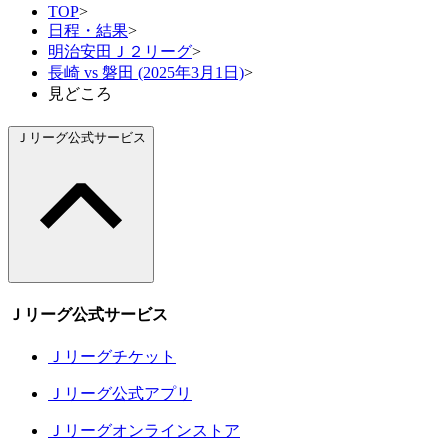
TOP
>
日程・結果
>
明治安田Ｊ２リーグ
>
長崎 vs 磐田 (2025年3月1日)
>
見どころ
Ｊリーグ公式サービス
Ｊリーグ公式サービス
Ｊリーグチケット
Ｊリーグ公式アプリ
Ｊリーグオンラインストア