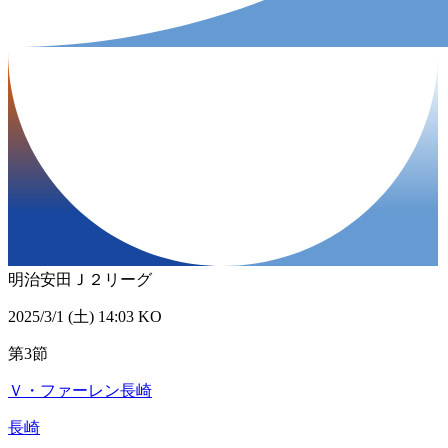
明治安田Ｊ２リーグ
2025/3/1 (土) 14:03 KO
第3節
Ｖ・ファーレン長崎
長崎