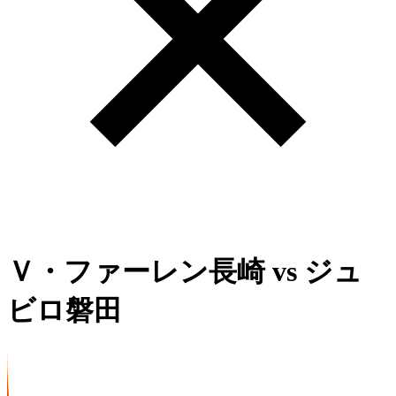
Ｖ・ファーレン長崎
vs
ジュ
ビロ磐田