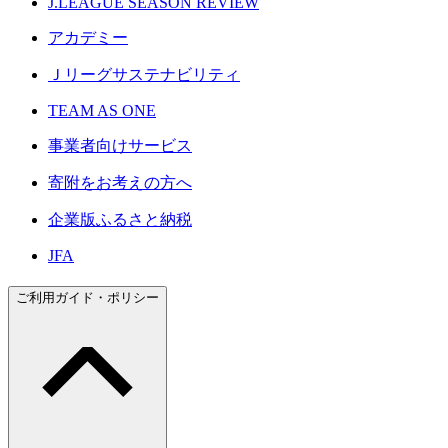
J.LEAGUE SEASON REVIEW
アカデミー
Ｊリーグサステナビリティ
TEAM AS ONE
事業者向けサービス
寄附をお考えの方へ
企業版ふるさと納税
JFA
ご利用ガイド・ポリシー