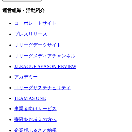
運営組織・活動紹介
コーポレートサイト
プレスリリース
Ｊリーグデータサイト
Ｊリーグメディアチャンネル
J.LEAGUE SEASON REVIEW
アカデミー
Ｊリーグサステナビリティ
TEAM AS ONE
事業者向けサービス
寄附をお考えの方へ
企業版ふるさと納税