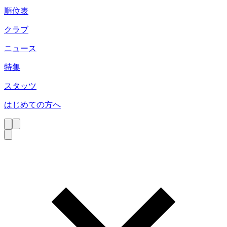
順位表
クラブ
ニュース
特集
スタッツ
はじめての方へ