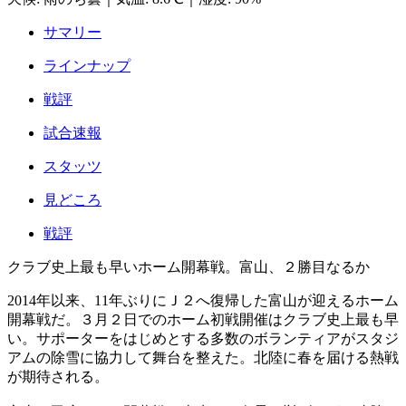
サマリー
ラインナップ
戦評
試合速報
スタッツ
見どころ
戦評
クラブ史上最も早いホーム開幕戦。富山、２勝目なるか
2014年以来、11年ぶりにＪ２へ復帰した富山が迎えるホーム
開幕戦だ。３月２日でのホーム初戦開催はクラブ史上最も早
い。サポーターをはじめとする多数のボランティアがスタジ
アムの除雪に協力して舞台を整えた。北陸に春を届ける熱戦
が期待される。