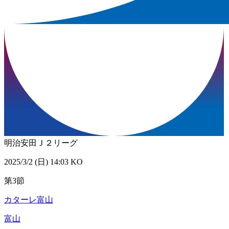
明治安田Ｊ２リーグ
2025/3/2 (日) 14:03 KO
第3節
カターレ富山
富山