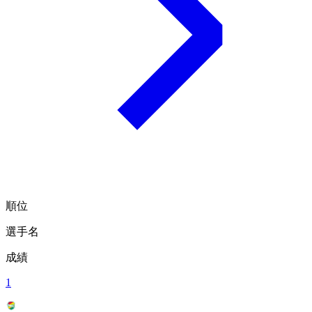
順位
選手名
成績
1