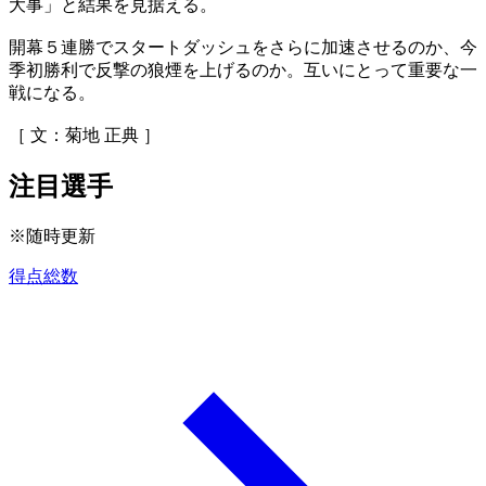
大事」と結果を見据える。
開幕５連勝でスタートダッシュをさらに加速させるのか、今
季初勝利で反撃の狼煙を上げるのか。互いにとって重要な一
戦になる。
［ 文：菊地 正典 ］
注目選手
※随時更新
得点総数