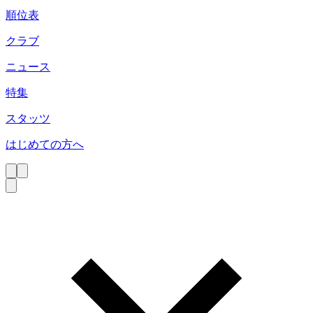
順位表
クラブ
ニュース
特集
スタッツ
はじめての方へ