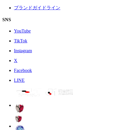
ブランドガイドライン
SNS
YouTube
TikTok
Instagram
X
Facebook
LINE