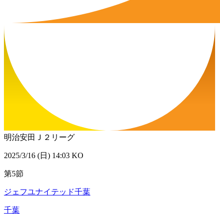
明治安田Ｊ２リーグ
2025/3/16 (日) 14:03 KO
第5節
ジェフユナイテッド千葉
千葉