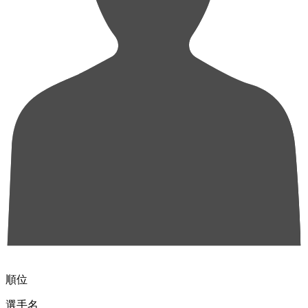
順位
選手名