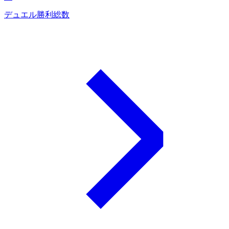
デュエル勝利総数