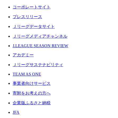
コーポレートサイト
プレスリリース
Ｊリーグデータサイト
Ｊリーグメディアチャンネル
J.LEAGUE SEASON REVIEW
アカデミー
Ｊリーグサステナビリティ
TEAM AS ONE
事業者向けサービス
寄附をお考えの方へ
企業版ふるさと納税
JFA