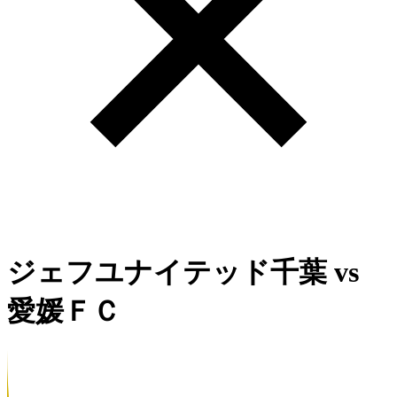
ジェフユナイテッド千葉
vs
愛媛ＦＣ