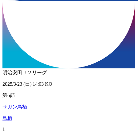
明治安田Ｊ２リーグ
2025/3/23 (日) 14:03 KO
第6節
サガン鳥栖
鳥栖
1