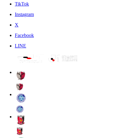
TikTok
Instagram
X
Facebook
LINE