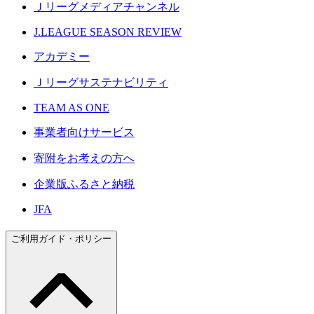
Ｊリーグメディアチャンネル
J.LEAGUE SEASON REVIEW
アカデミー
Ｊリーグサステナビリティ
TEAM AS ONE
事業者向けサービス
寄附をお考えの方へ
企業版ふるさと納税
JFA
ご利用ガイド・ポリシー