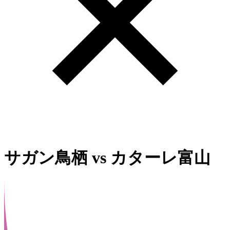
サガン鳥栖
vs
カターレ富山