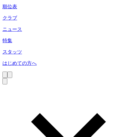
順位表
クラブ
ニュース
特集
スタッツ
はじめての方へ