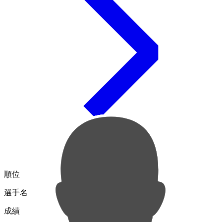
順位
選手名
成績