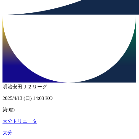
明治安田Ｊ２リーグ
2025/4/13 (日) 14:03 KO
第9節
大分トリニータ
大分