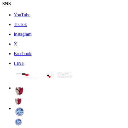
SNS
YouTube
TikTok
Instagram
X
Facebook
LINE