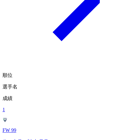
順位
選手名
成績
1
FW 99