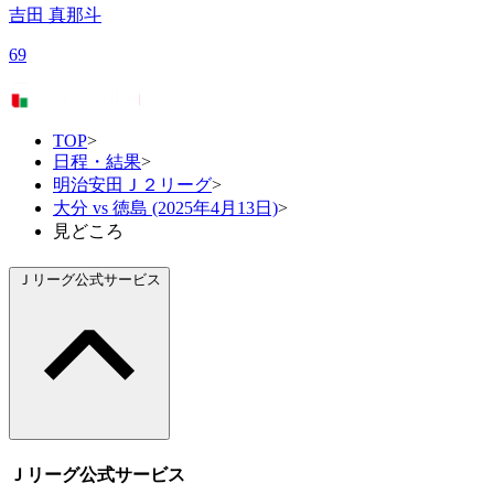
吉田 真那斗
69
TOP
>
日程・結果
>
明治安田Ｊ２リーグ
>
大分 vs 徳島 (2025年4月13日)
>
見どころ
Ｊリーグ公式サービス
Ｊリーグ公式サービス