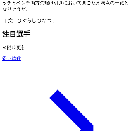
ッチとベンチ両方の駆け引きにおいて見ごたえ満点の一戦と
なりそうだ。
［ 文：ひぐらし ひなつ ］
注目選手
※随時更新
得点総数