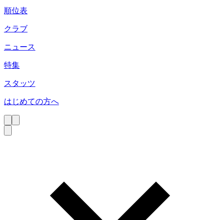
順位表
クラブ
ニュース
特集
スタッツ
はじめての方へ