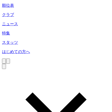
順位表
クラブ
ニュース
特集
スタッツ
はじめての方へ