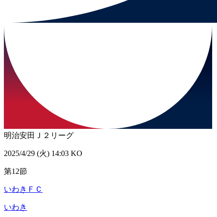
明治安田Ｊ２リーグ
2025/4/29 (火) 14:03 KO
第12節
いわきＦＣ
いわき