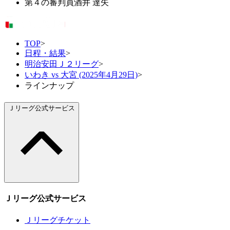
第４の審判員
酒井 達矢
TOP
>
日程・結果
>
明治安田Ｊ２リーグ
>
いわき vs 大宮 (2025年4月29日)
>
ラインナップ
Ｊリーグ公式サービス
Ｊリーグ公式サービス
Ｊリーグチケット