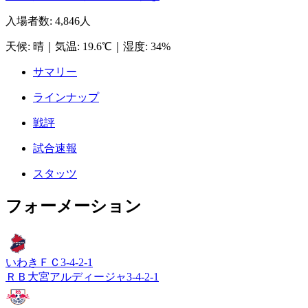
入場者数
:
4,846人
天候
:
晴
｜
気温
:
19.6℃
｜
湿度
:
34%
サマリー
ラインナップ
戦評
試合速報
スタッツ
フォーメーション
いわきＦＣ
3-4-2-1
ＲＢ大宮アルディージャ
3-4-2-1