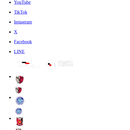
YouTube
TikTok
Instagram
X
Facebook
LINE