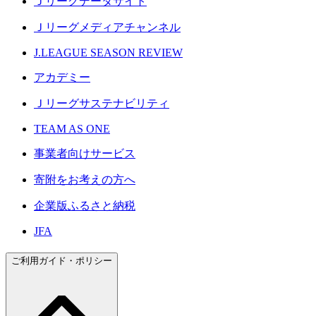
Ｊリーグデータサイト
Ｊリーグメディアチャンネル
J.LEAGUE SEASON REVIEW
アカデミー
Ｊリーグサステナビリティ
TEAM AS ONE
事業者向けサービス
寄附をお考えの方へ
企業版ふるさと納税
JFA
ご利用ガイド・ポリシー