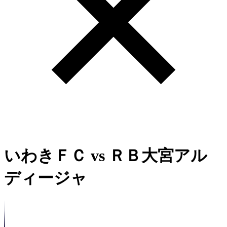
いわきＦＣ
vs
ＲＢ大宮アル
ディージャ