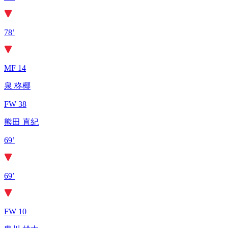
78’
MF 14
泉 柊椰
FW 38
熊田 直紀
69’
69’
FW 10