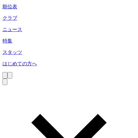
順位表
クラブ
ニュース
特集
スタッツ
はじめての方へ