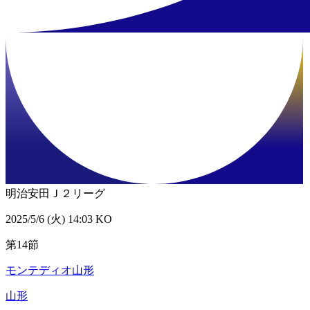
明治安田Ｊ２リーグ
2025/5/6 (火) 14:03 KO
第14節
モンテディオ山形
山形