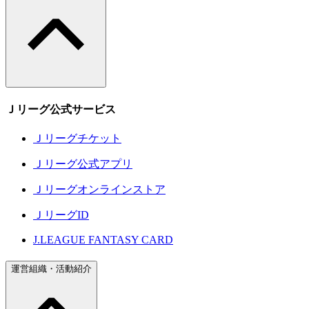
Ｊリーグ公式サービス
Ｊリーグチケット
Ｊリーグ公式アプリ
Ｊリーグオンラインストア
ＪリーグID
J.LEAGUE FANTASY CARD
運営組織・活動紹介