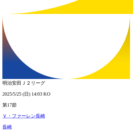
明治安田Ｊ２リーグ
2025/5/25 (日) 14:03 KO
第17節
Ｖ・ファーレン長崎
長崎