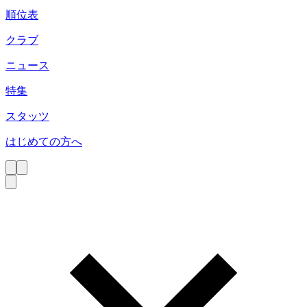
順位表
クラブ
ニュース
特集
スタッツ
はじめての方へ