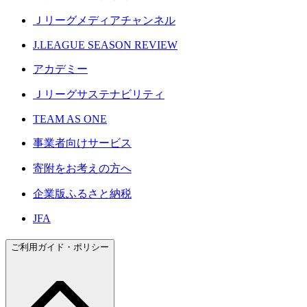
Ｊリーグメディアチャンネル
J.LEAGUE SEASON REVIEW
アカデミー
Ｊリーグサステナビリティ
TEAM AS ONE
事業者向けサービス
寄附をお考えの方へ
企業版ふるさと納税
JFA
ご利用ガイド・ポリシー