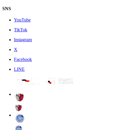
SNS
YouTube
TikTok
Instagram
X
Facebook
LINE