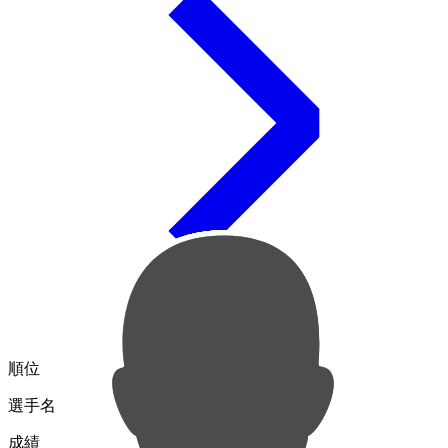
順位
選手名
成績