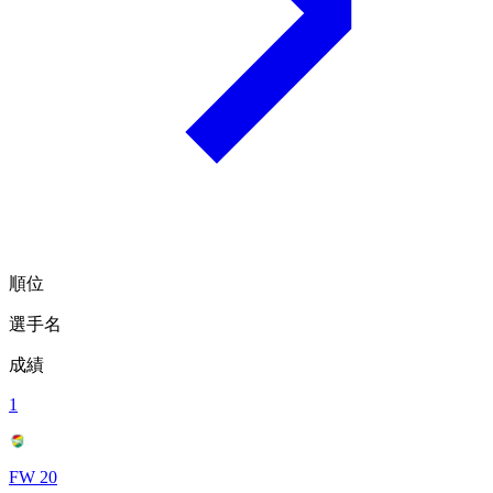
順位
選手名
成績
1
FW 20