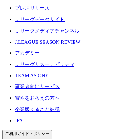
プレスリリース
Ｊリーグデータサイト
Ｊリーグメディアチャンネル
J.LEAGUE SEASON REVIEW
アカデミー
Ｊリーグサステナビリティ
TEAM AS ONE
事業者向けサービス
寄附をお考えの方へ
企業版ふるさと納税
JFA
ご利用ガイド・ポリシー