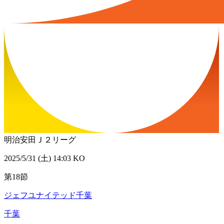
明治安田Ｊ２リーグ
2025/5/31 (土) 14:03 KO
第18節
ジェフユナイテッド千葉
千葉