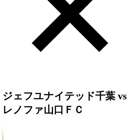
ジェフユナイテッド千葉
vs
レノファ山口ＦＣ