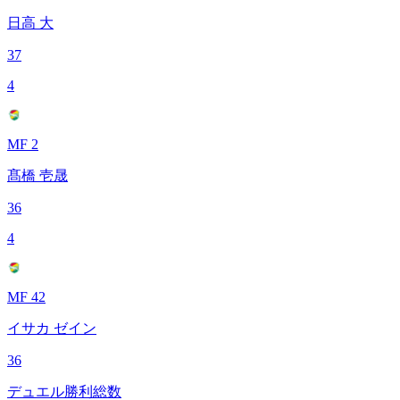
日高 大
37
4
MF 2
髙橋 壱晟
36
4
MF 42
イサカ ゼイン
36
デュエル勝利総数