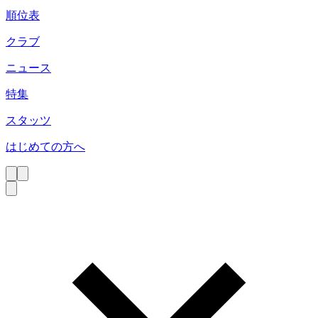
順位表
クラブ
ニュース
特集
スタッツ
はじめての方へ