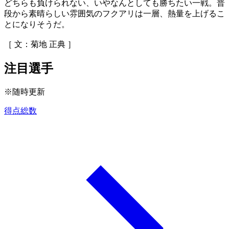
どちらも負けられない、いやなんとしても勝ちたい一戦。普
段から素晴らしい雰囲気のフクアリは一層、熱量を上げるこ
とになりそうだ。
［ 文：菊地 正典 ］
注目選手
※随時更新
得点総数