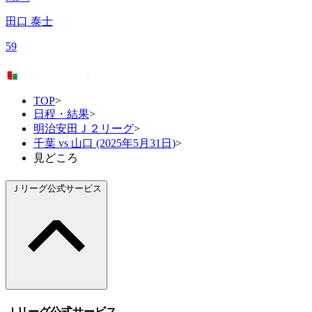
田口 泰士
59
TOP
>
日程・結果
>
明治安田Ｊ２リーグ
>
千葉 vs 山口 (2025年5月31日)
>
見どころ
Ｊリーグ公式サービス
Ｊリーグ公式サービス