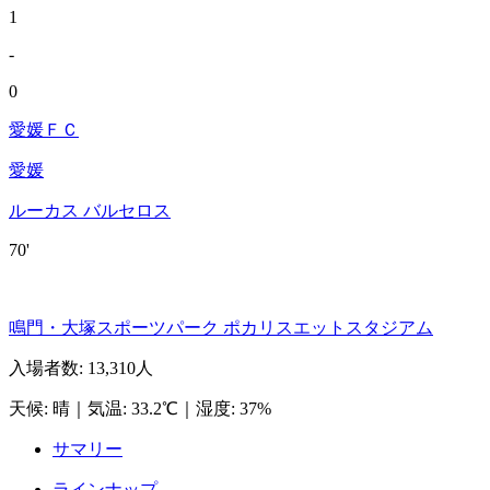
1
-
0
愛媛ＦＣ
愛媛
ルーカス バルセロス
70'
鳴門・大塚スポーツパーク ポカリスエットスタジアム
入場者数
:
13,310人
天候
:
晴
｜
気温
:
33.2℃
｜
湿度
:
37%
サマリー
ラインナップ