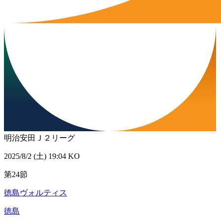
明治安田Ｊ２リーグ
2025/8/2 (土) 19:04 KO
第24節
徳島ヴォルティス
徳島