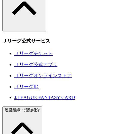
Ｊリーグ公式サービス
Ｊリーグチケット
Ｊリーグ公式アプリ
Ｊリーグオンラインストア
ＪリーグID
J.LEAGUE FANTASY CARD
運営組織・活動紹介