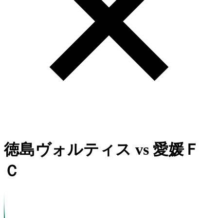
徳島ヴォルティス
vs
愛媛Ｆ
Ｃ