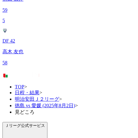
59
5
DF 42
高木 友也
58
TOP
>
日程・結果
>
明治安田Ｊ２リーグ
>
徳島 vs 愛媛 (2025年8月2日)
>
見どころ
Ｊリーグ公式サービス