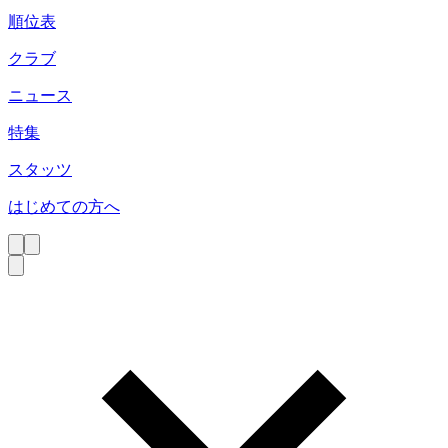
順位表
クラブ
ニュース
特集
スタッツ
はじめての方へ