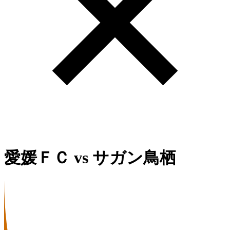
愛媛ＦＣ
vs
サガン鳥栖