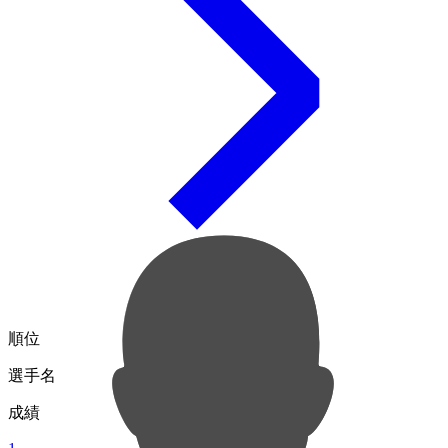
順位
選手名
成績