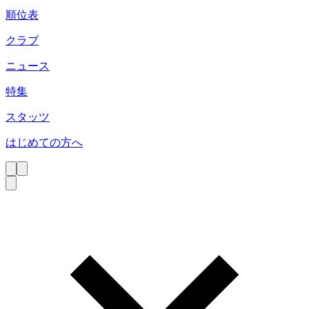
順位表
クラブ
ニュース
特集
スタッツ
はじめての方へ