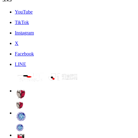
YouTube
TikTok
Instagram
X
Facebook
LINE