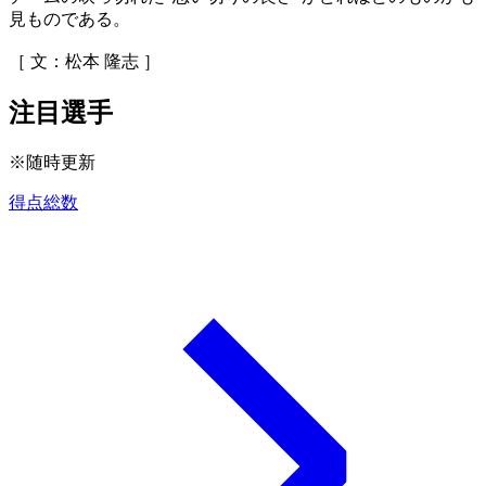
見ものである。
［ 文：松本 隆志 ］
注目選手
※随時更新
得点総数