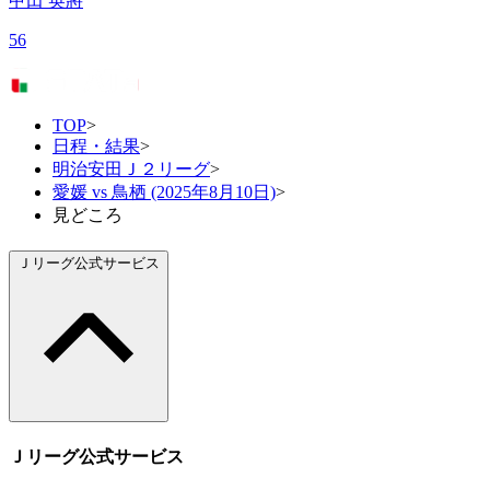
甲田 英將
56
TOP
>
日程・結果
>
明治安田Ｊ２リーグ
>
愛媛 vs 鳥栖 (2025年8月10日)
>
見どころ
Ｊリーグ公式サービス
Ｊリーグ公式サービス