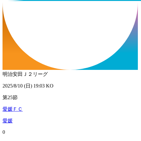
明治安田Ｊ２リーグ
2025/8/10 (日) 19:03 KO
第25節
愛媛ＦＣ
愛媛
0