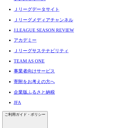
Ｊリーグデータサイト
Ｊリーグメディアチャンネル
J.LEAGUE SEASON REVIEW
アカデミー
Ｊリーグサステナビリティ
TEAM AS ONE
事業者向けサービス
寄附をお考えの方へ
企業版ふるさと納税
JFA
ご利用ガイド・ポリシー