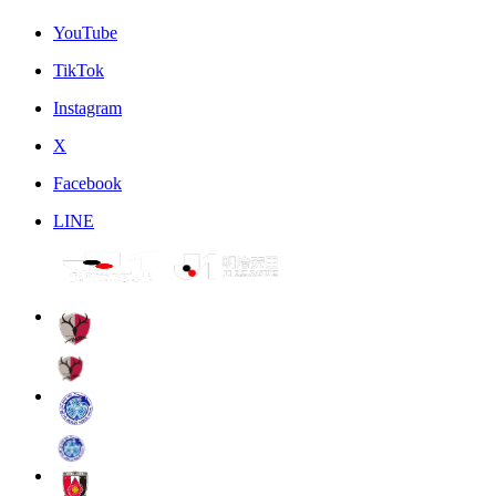
YouTube
TikTok
Instagram
X
Facebook
LINE