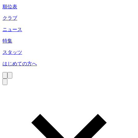
順位表
クラブ
ニュース
特集
スタッツ
はじめての方へ