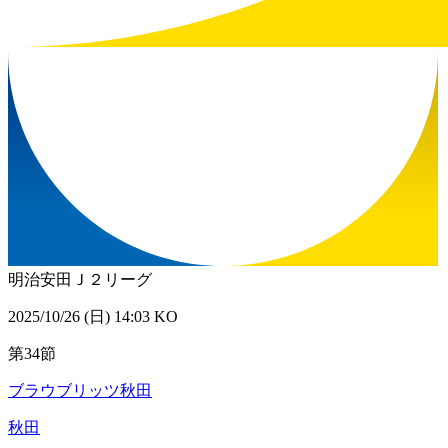
明治安田Ｊ２リーグ
2025/10/26 (日) 14:03 KO
第34節
ブラウブリッツ秋田
秋田