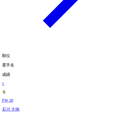
順位
選手名
成績
1
FW 20
石川 大地