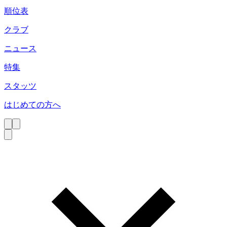
順位表
クラブ
ニュース
特集
スタッツ
はじめての方へ