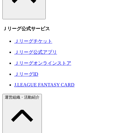
Ｊリーグ公式サービス
Ｊリーグチケット
Ｊリーグ公式アプリ
Ｊリーグオンラインストア
ＪリーグID
J.LEAGUE FANTASY CARD
運営組織・活動紹介