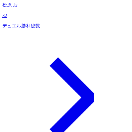
松原 后
32
デュエル勝利総数