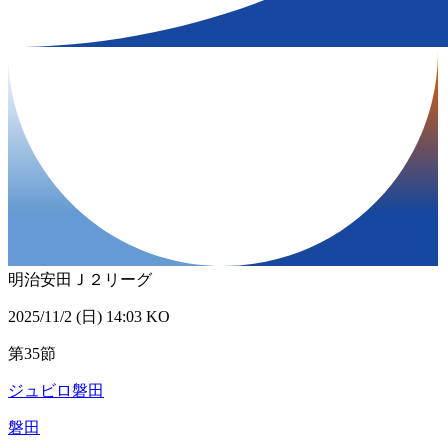
明治安田Ｊ２リーグ
2025/11/2 (日) 14:03 KO
第35節
ジュビロ磐田
磐田