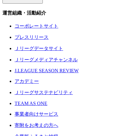
運営組織・活動紹介
コーポレートサイト
プレスリリース
Ｊリーグデータサイト
Ｊリーグメディアチャンネル
J.LEAGUE SEASON REVIEW
アカデミー
Ｊリーグサステナビリティ
TEAM AS ONE
事業者向けサービス
寄附をお考えの方へ