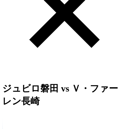
ジュビロ磐田
vs
Ｖ・ファー
レン長崎